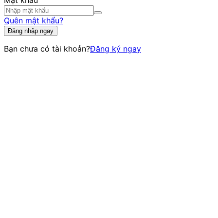
Mật khẩu
Quên mật khẩu?
Đăng nhập ngay
Bạn chưa có tài khoản?
Đăng ký ngay