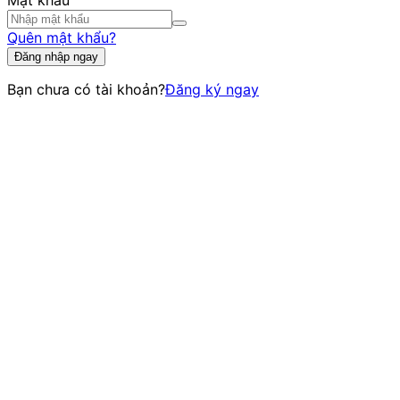
Mật khẩu
Quên mật khẩu?
Đăng nhập ngay
Bạn chưa có tài khoản?
Đăng ký ngay