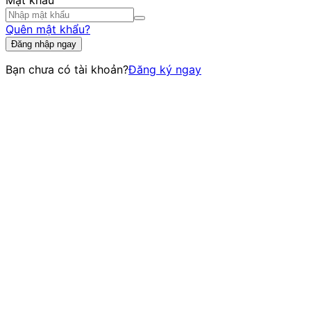
Mật khẩu
Quên mật khẩu?
Đăng nhập ngay
Bạn chưa có tài khoản?
Đăng ký ngay