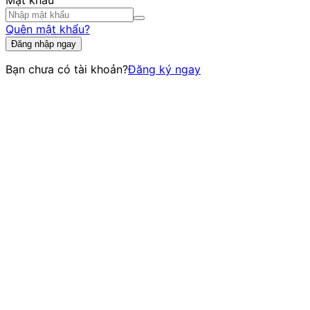
Mật khẩu
Quên mật khẩu?
Đăng nhập ngay
Bạn chưa có tài khoản?
Đăng ký ngay