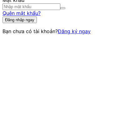
Mật khẩu
Quên mật khẩu?
Đăng nhập ngay
Bạn chưa có tài khoản?
Đăng ký ngay