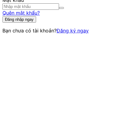
Mật khẩu
Quên mật khẩu?
Đăng nhập ngay
Bạn chưa có tài khoản?
Đăng ký ngay