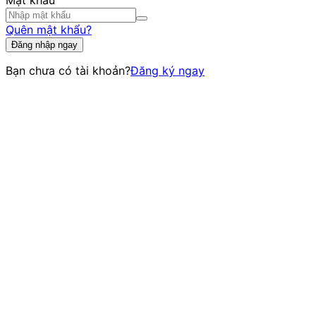
Mật khẩu
Quên mật khẩu?
Đăng nhập ngay
Bạn chưa có tài khoản?
Đăng ký ngay