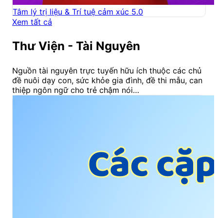
Tâm lý trị liệu & Trí tuệ cảm xúc 5.0
Xem tất cả
Thư Viện - Tài Nguyên
Nguồn tài nguyên trực tuyến hữu ích thuộc các chủ
đề nuôi dạy con, sức khỏe gia đình, đề thi mẫu, can
thiệp ngôn ngữ cho trẻ chậm nói…