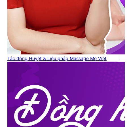
Tác động Huyệt & Liệu pháp Massage Mẹ Việt