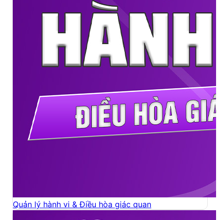
Quản lý hành vi & Điều hòa giác quan