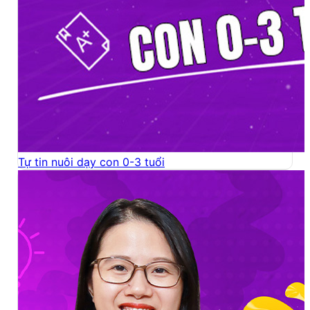
Tự tin nuôi dạy con 0-3 tuổi