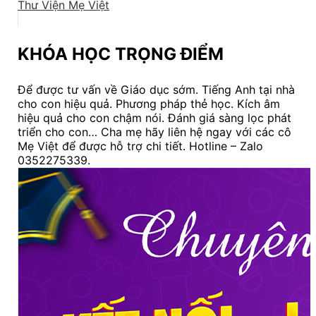
Thư Viện Mẹ Việt
KHÓA HỌC TRỌNG ĐIỂM
Để được tư vấn về Giáo dục sớm. Tiếng Anh tại nhà
cho con hiệu quả. Phương pháp thẻ học. Kích âm
hiệu quả cho con chậm nói. Đánh giá sàng lọc phát
triển cho con… Cha mẹ hãy liên hệ ngay với các cô
Mẹ Việt để được hỗ trợ chi tiết. Hotline – Zalo
0352275339.