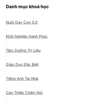
Danh mục khoá học
Nuôi Dạy Con 5.0
Khởi Nghiệp Hạnh Phúc
Tâm Dưỡng Trị Liệu
Giáo Dục Đặc Biệt
Tiếng Anh Tại Nhà
Can Thiệp Chậm Nói