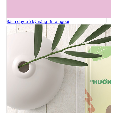
Sách dạy trẻ kỹ năng đi ra ngoài