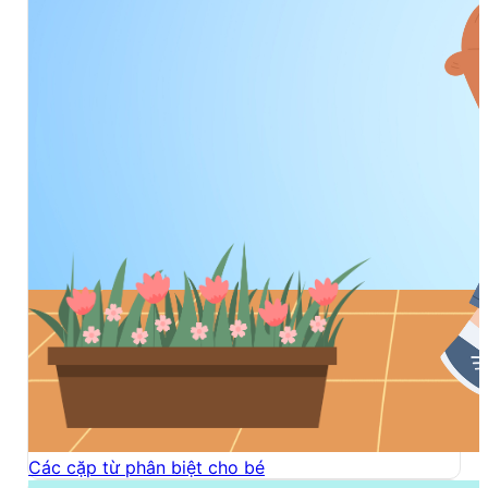
Các cặp từ phân biệt cho bé