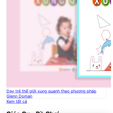
Dạy trẻ thế giới xung quanh theo phương pháp
Glenn Doman
Xem tất cả