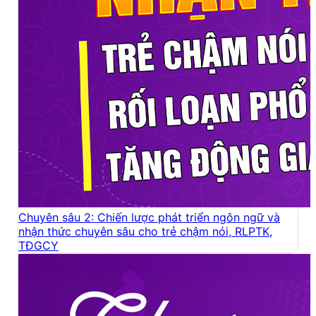
Chuyên sâu 2: Chiến lược phát triển ngôn ngữ và
nhận thức chuyên sâu cho trẻ chậm nói, RLPTK,
TĐGCY