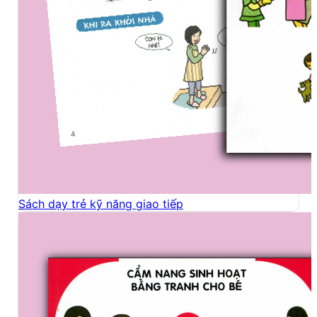
Sách dạy trẻ kỹ năng giao tiếp