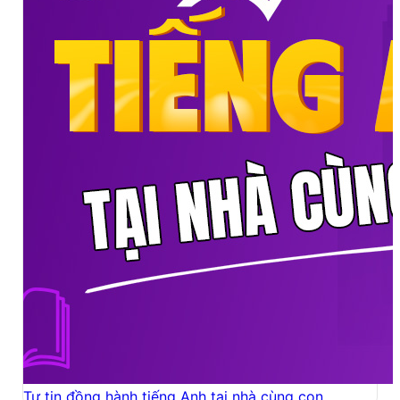
Tự tin đồng hành tiếng Anh tại nhà cùng con