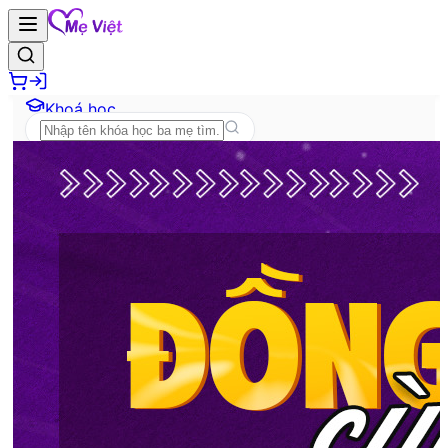
Khoá học