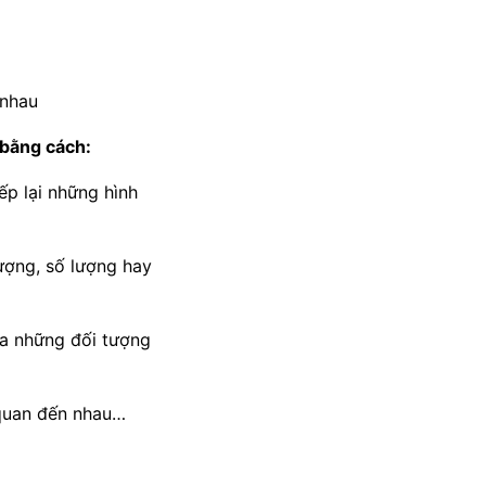
 nhau
 bằng cách:
ếp lại những hình
ượng, số lượng hay
a những đối tượng
 quan đến nhau…