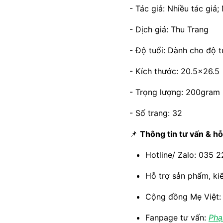
- Tác giả: Nhiều tác giả;
- Dịch giả: Thu Trang
- Độ tuổi: Dành cho độ t
- Kích thước: 20.5x26.5
- Trọng lượng: 200gram
- Số trang: 32
📌
Thông tin tư vấn & hỗ
Hotline/ Zalo: 035 
Hỗ trợ sản phẩm, ki
Cộng đồng Mẹ Việt
Fanpage tư vấn:
Phạ