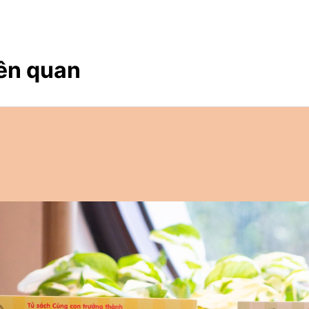
ên quan