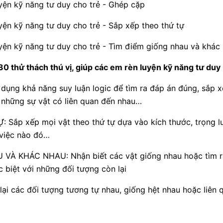
yện kỹ năng tư duy cho trẻ - Ghép cặp
yện kỹ năng tư duy cho trẻ - Sắp xếp theo thứ tự
yện kỹ năng tư duy cho trẻ - Tìm điểm giống nhau và khác
30 thử thách thú vị, giúp các em rèn luyện kỹ năng tư duy
dụng khả năng suy luận logic để tìm ra đáp án đúng, sắp x
i những sự vật có liên quan đến nhau…
 Sắp xếp mọi vật theo thứ tự dựa vào kích thước, trọng l
 việc nào đó…
 VÀ KHÁC NHAU: Nhận biết các vật giống nhau hoặc tìm r
 biệt với những đối tượng còn lại
ại các đối tượng tương tự nhau, giống hệt nhau hoặc liên