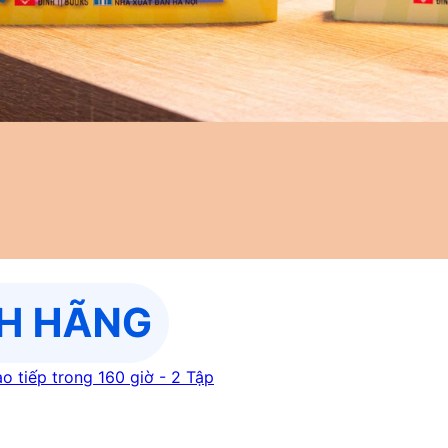
o tiếp trong 160 giờ - 2 Tập