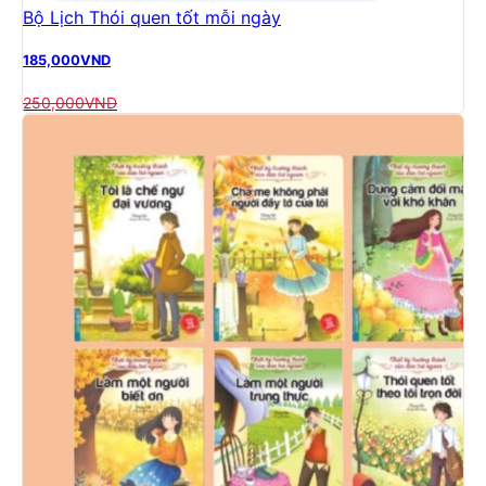
Bộ Lịch Thói quen tốt mỗi ngày
185,000
VND
250,000
VND