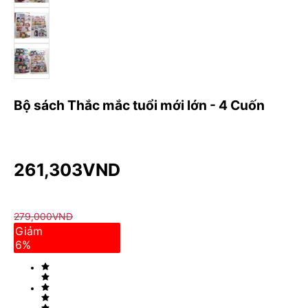
Bộ sách Thắc mắc tuổi mới lớn - 4 Cuốn
261,303
VND
279,000
VND
Giảm
6
%