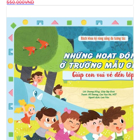
550,000
VND