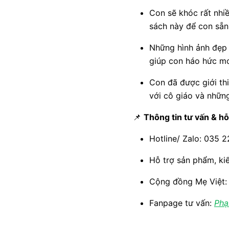
Con sẽ khóc rất nhi
sách này để con sẵn
Những hình ảnh đẹp 
giúp con háo hức mo
Con đã được giới th
với cô giáo và những
📌
Thông tin tư vấn & hỗ
Hotline/ Zalo: 035 
Hỗ trợ sản phẩm, ki
Cộng đồng Mẹ Việt
Fanpage tư vấn:
Phạ