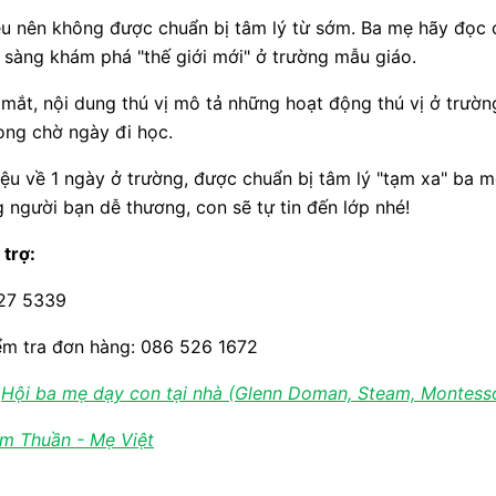
ều nên không được chuẩn bị tâm lý từ sớm. Ba mẹ hãy đọc
 sàng khám phá "thế giới mới" ở trường mẫu giáo.
mắt, nội dung thú vị mô tả những hoạt động thú vị ở trườn
ng chờ ngày đi học.
iệu về 1 ngày ở trường, được chuẩn bị tâm lý "tạm xa" ba 
 người bạn dễ thương, con sẽ tự tin đến lớp nhé!
 trợ:
227 5339
ểm tra đơn hàng: 086 526 1672
:
Hội ba mẹ dạy con tại nhà (Glenn Doman, Steam, Montessor
m Thuần - Mẹ Việt