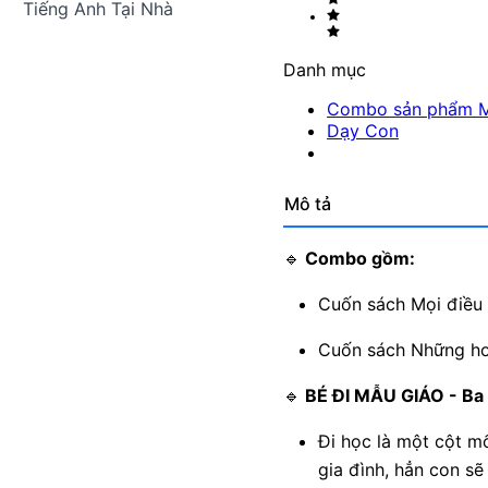
Tiếng Anh Tại Nhà
Danh mục
Combo sản phẩm M
Dạy Con
Mô tả
🔹
Combo gồm:
Cuốn sách Mọi điều 
Cuốn sách Những hoạ
🔹
BÉ ĐI MẪU GIÁO - Ba 
Đi học là một cột mố
gia đình, hẳn con sẽ