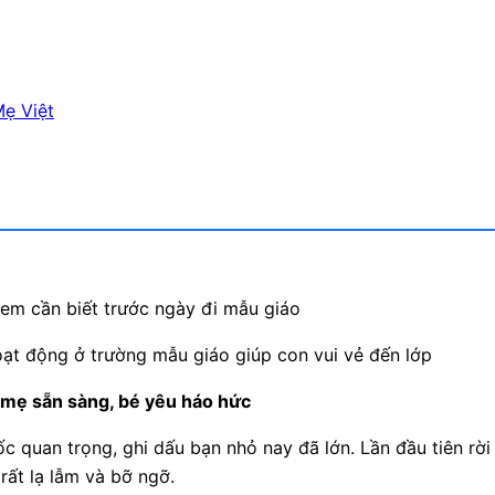
ẹ Việt
em cần biết trước ngày đi mẫu giáo
t động ở trường mẫu giáo giúp con vui vẻ đến lớp
mẹ sẵn sàng, bé yêu háo hức
c quan trọng, ghi dấu bạn nhỏ nay đã lớn. Lần đầu tiên rời
 rất lạ lẫm và bỡ ngỡ.