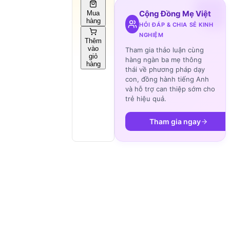
Cộng Đồng Mẹ Việt
Mua
hàng
HỎI ĐÁP & CHIA SẺ KINH
NGHIỆM
Thêm
vào
Tham gia thảo luận cùng
giỏ
hàng ngàn ba mẹ thông
hàng
thái về phương pháp dạy
con, đồng hành tiếng Anh
và hỗ trợ can thiệp sớm cho
trẻ hiệu quả.
Tham gia ngay