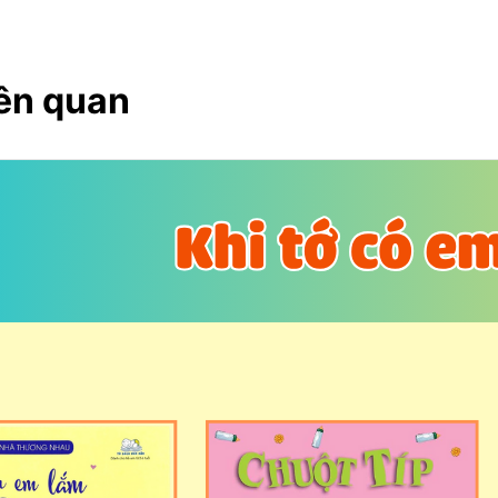
ên quan