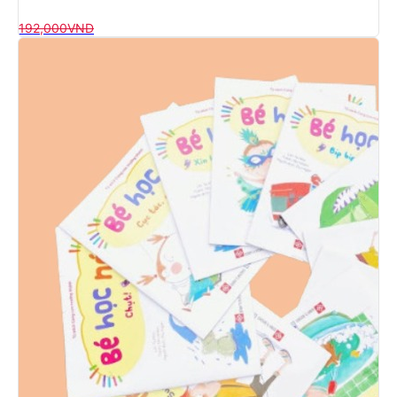
192,000
VND