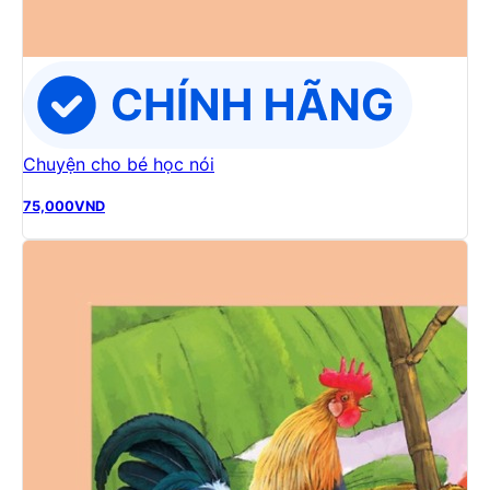
Chuyện cho bé học nói
75,000
VND