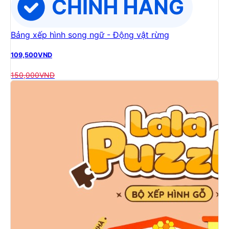
Bảng xếp hình song ngữ - Động vật rừng
109,500
VND
150,000
VND