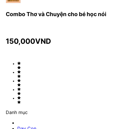
Combo Thơ và Chuyện cho bé học nói
150,000
VND
Danh mục
Dạy Con