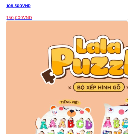
109,500
VND
150,000
VND