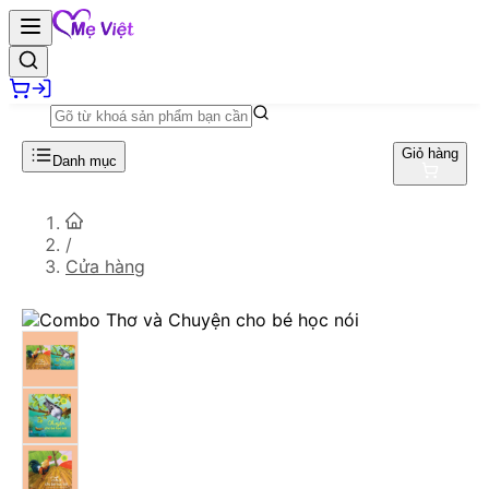
Giỏ hàng
Danh mục
/
Cửa hàng