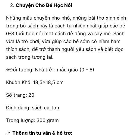
Chuyện Cho Bé Học Nói
Những mẩu chuyện nho nhỏ, những bài thơ xinh xinh
trong bộ sách này là cách tự nhiên nhất giúp các bé
0-3 tuổi học nói một cách dễ dàng và say mê. Sách
vừa là trò chơi, vừa giúp các bé sớm có niềm ham
thích sách, để trở thành người yêu sách và biết đọc
sách trong tương lai.
⭐
Đối tượng: Nhà trẻ - mẫu giáo (0 - 6)
Khuôn Khổ: 18,5x18,5 cm
Số trang: 20
Định dạng: sách carton
Trọng lượng: 300 gram
📌
Thông tin tư vấn & hỗ trợ: