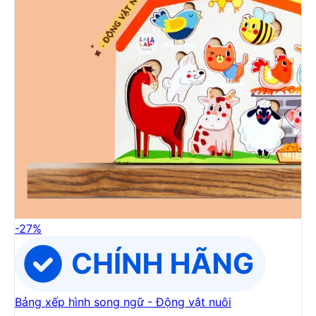
-
27
%
Bảng xếp hình song ngữ - Động vật nuôi