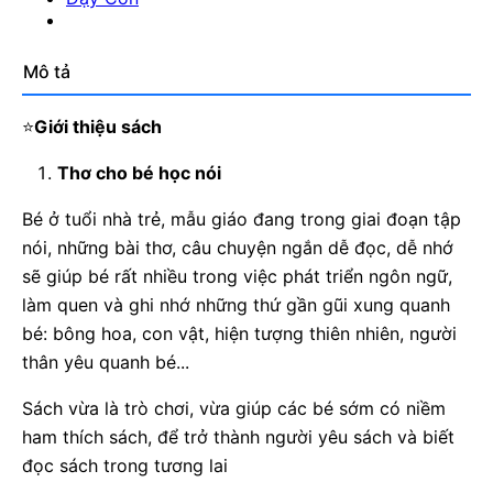
Mô tả
⭐
Giới thiệu sách
Thơ cho bé học nói
Bé ở tuổi nhà trẻ, mẫu giáo đang trong giai đoạn tập
nói, những bài thơ, câu chuyện ngắn dễ đọc, dễ nhớ
sẽ giúp bé rất nhiều trong việc phát triển ngôn ngữ,
làm quen và ghi nhớ những thứ gần gũi xung quanh
bé: bông hoa, con vật, hiện tượng thiên nhiên, người
thân yêu quanh bé...
Sách vừa là trò chơi, vừa giúp các bé sớm có niềm
ham thích sách, để trở thành người yêu sách và biết
đọc sách trong tương lai