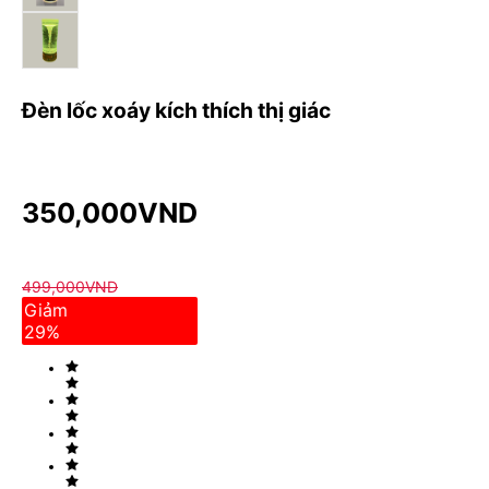
Đèn lốc xoáy kích thích thị giác
350,000
VND
499,000
VND
Giảm
29
%