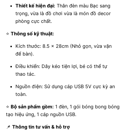
Thiết kế hiện đại:
Thân đèn màu Bạc sang
trọng, vừa là đồ chơi vừa là món đồ decor
phòng cực chất.
⭐
Thông số kỹ thuật:
Kích thước: 8.5 x 28cm (Nhỏ gọn, vừa vặn
để bàn).
Điều khiển: Dây kéo tiện lợi, bé có thể tự
thao tác.
Nguồn điện: Sử dụng cáp USB 5V cực kỳ an
toàn.
⭐
Bộ sản phẩm gồm:
1 đèn, 1 gói bóng bong bóng
tạo hiệu ứng, 1 cáp nguồn USB.
📌
Thông tin tư vấn & hỗ trợ