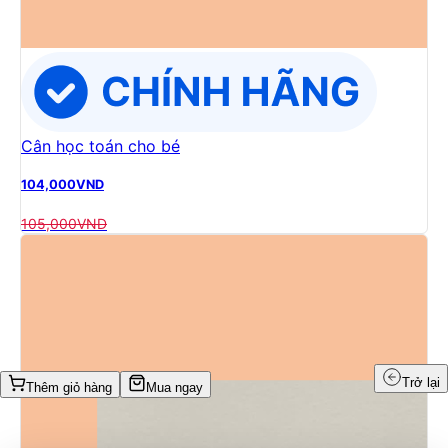
Cân học toán cho bé
104,000
VND
105,000
VND
Trở lại
Thêm giỏ hàng
Mua ngay