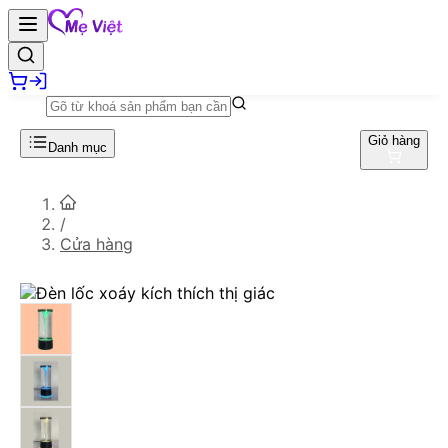
Giỏ hàng
Danh mục
/
Cửa hàng