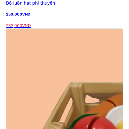
Bộ luồn hạt phi thuyền
250,000
VND
262,000
VND