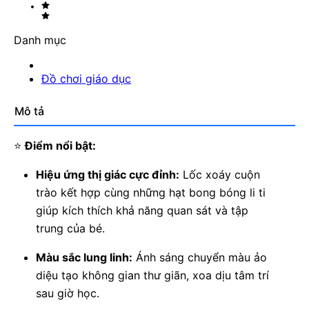
Danh mục
Đồ chơi giáo dục
Mô tả
⭐
Điểm nổi bật:
Hiệu ứng thị giác cực đỉnh:
Lốc xoáy cuộn
trào kết hợp cùng những hạt bong bóng li ti
giúp kích thích khả năng quan sát và tập
trung của bé.
Màu sắc lung linh:
Ánh sáng chuyển màu ảo
diệu tạo không gian thư giãn, xoa dịu tâm trí
sau giờ học.