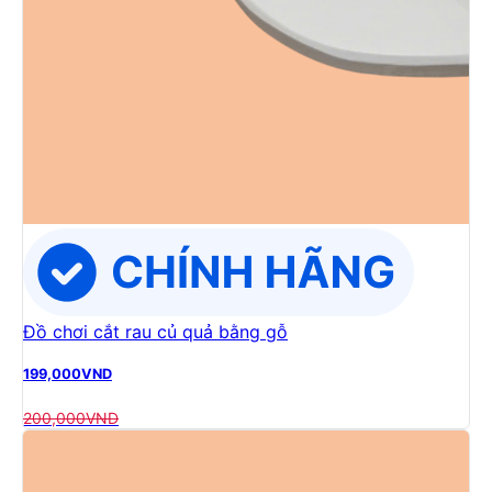
Đồ chơi cắt rau củ quả bằng gỗ
199,000
VND
200,000
VND