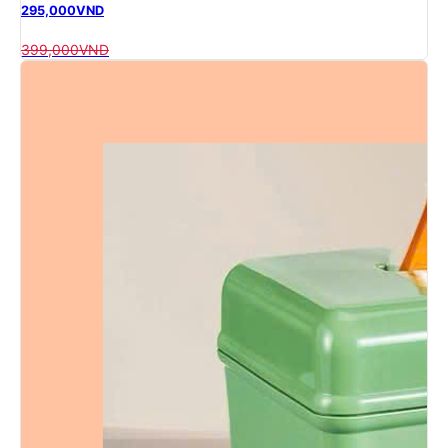
295,000
VND
399,000
VND