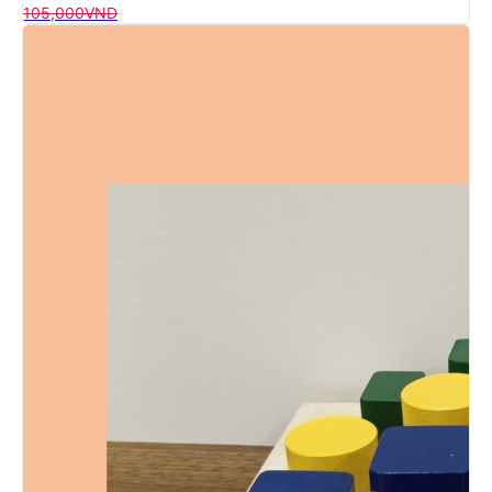
105,000
VND