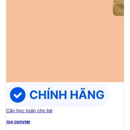
Cân học toán cho bé
104,000
VND