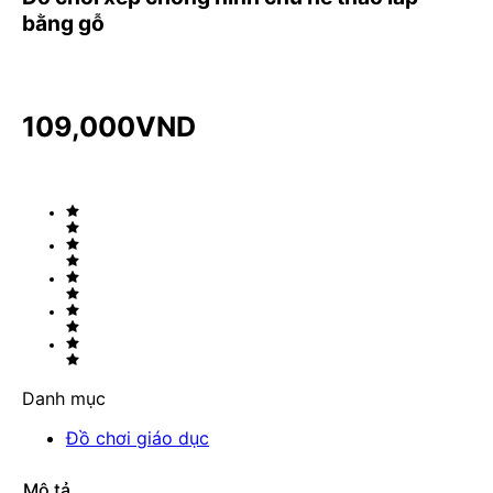
bằng gỗ
109,000
VND
Danh mục
Đồ chơi giáo dục
Mô tả