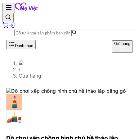
Giỏ hàng
Danh mục
/
Cửa hàng
Đồ chơi xếp chồng hình chú hề tháo lắp