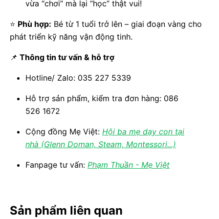
vừa “chơi” mà lại “học” thật vui!
⭐
Phù hợp:
Bé từ 1 tuổi trở lên – giai đoạn vàng cho
phát triển kỹ năng vận động tinh.
📌
Thông tin tư vấn & hỗ trợ
Hotline/ Zalo: 035 227 5339
Hỗ trợ sản phẩm, kiểm tra đơn hàng: 086
526 1672
Cộng đồng Mẹ Việt:
Hội ba mẹ dạy con tại
nhà (Glenn Doman, Steam, Montessori...)
Fanpage tư vấn:
Phạm Thuần - Mẹ Việt
Sản phẩm liên quan