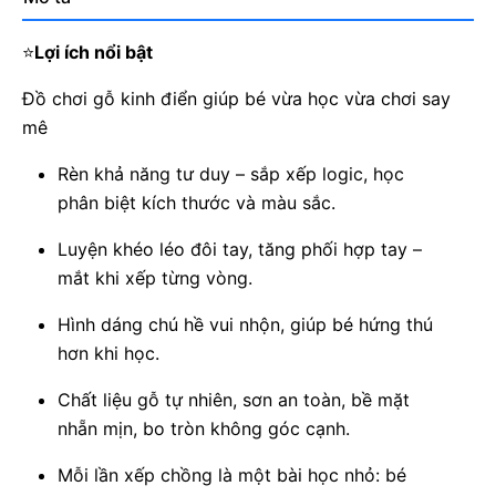
⭐
Lợi ích nổi bật
Đồ chơi gỗ kinh điển giúp bé vừa học vừa chơi say
mê
Rèn khả năng tư duy – sắp xếp logic, học
phân biệt kích thước và màu sắc.
Luyện khéo léo đôi tay, tăng phối hợp tay –
mắt khi xếp từng vòng.
Hình dáng chú hề vui nhộn, giúp bé hứng thú
hơn khi học.
Chất liệu gỗ tự nhiên, sơn an toàn, bề mặt
nhẵn mịn, bo tròn không góc cạnh.
Mỗi lần xếp chồng là một bài học nhỏ: bé