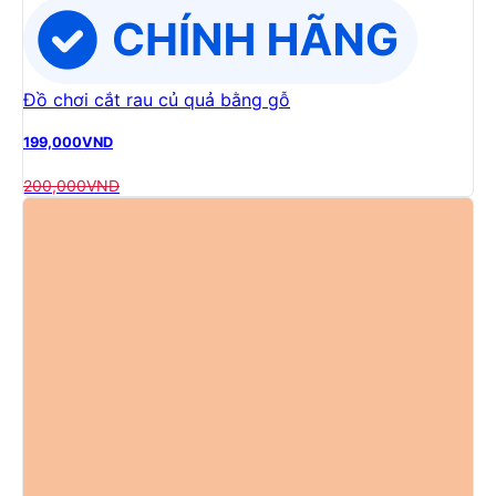
Đồ chơi cắt rau củ quả bằng gỗ
199,000
VND
200,000
VND