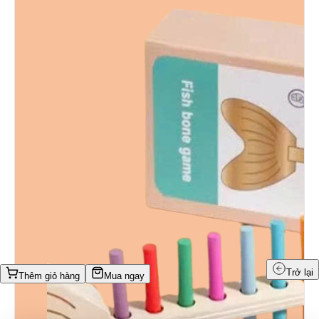
Trở lại
Thêm giỏ hàng
Mua ngay