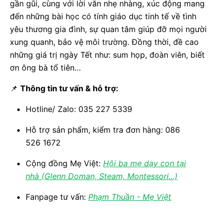
gần gũi, cùng với lời văn nhẹ nhàng, xúc động mang
đến những bài học có tính giáo dục tinh tế về tình
yêu thương gia đình, sự quan tâm giúp đỡ mọi người
xung quanh, bảo vệ môi trường. Đồng thời, đề cao
những giá trị ngày Tết như: sum họp, đoàn viên, biết
ơn ông bà tổ tiên…
📌
Thông tin tư vấn & hỗ trợ:
Hotline/ Zalo: 035 227 5339
Hỗ trợ sản phẩm, kiểm tra đơn hàng: 086
526 1672
Cộng đồng Mẹ Việt:
Hội ba mẹ dạy con tại
nhà (Glenn Doman, Steam, Montessori...)
Fanpage tư vấn:
Phạm Thuần - Mẹ Việt