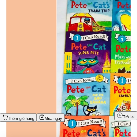
Trở lại
Thêm giỏ hàng
Mua ngay