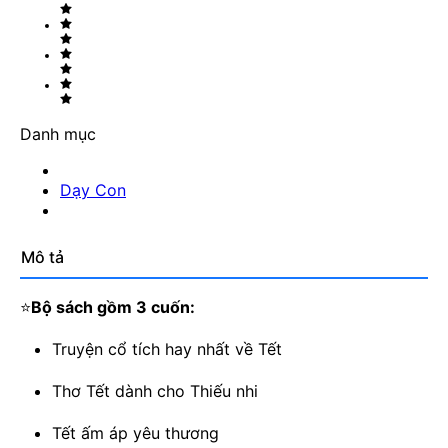
Danh mục
Dạy Con
Mô tả
⭐
Bộ sách gồm 3 cuốn:
Truyện cổ tích hay nhất về Tết
Thơ Tết dành cho Thiếu nhi
Tết ấm áp yêu thương