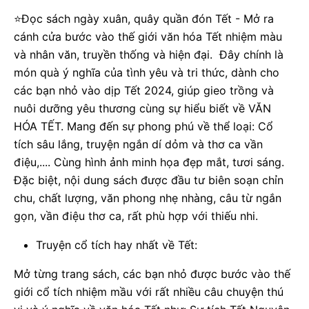
⭐
Đọc sách ngày xuân, quây quần đón Tết - Mở ra
cánh cửa bước vào thế giới văn hóa Tết nhiệm màu
và nhân văn, truyền thống và hiện đại. Đây chính là
món quà ý nghĩa của tình yêu và tri thức, dành cho
các bạn nhỏ vào dịp Tết 2024, giúp gieo trồng và
nuôi dưỡng yêu thương cùng sự hiểu biết về VĂN
HÓA TẾT. Mang đến sự phong phú về thể loại: Cổ
tích sâu lắng, truyện ngắn dí dỏm và thơ ca vần
điệu,.... Cùng hình ảnh minh họa đẹp mắt, tươi sáng.
Đặc biệt, nội dung sách được đầu tư biên soạn chỉn
chu, chất lượng, văn phong nhẹ nhàng, câu từ ngắn
gọn, vần điệu thơ ca, rất phù hợp với thiếu nhi.
Truyện cổ tích hay nhất về Tết:
Mở từng trang sách, các bạn nhỏ được bước vào thế
giới cổ tích nhiệm mầu với rất nhiều câu chuyện thú