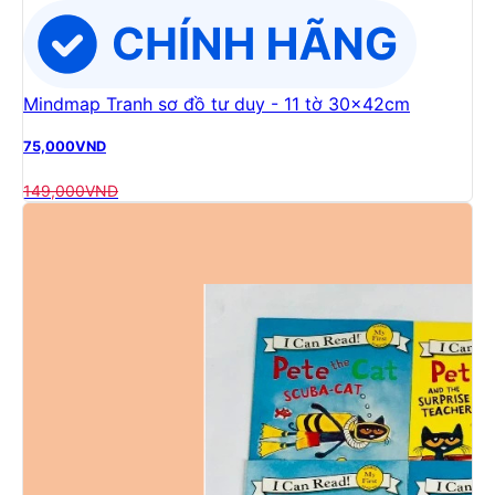
Mindmap Tranh sơ đồ tư duy - 11 tờ 30x42cm
75,000
VND
149,000
VND