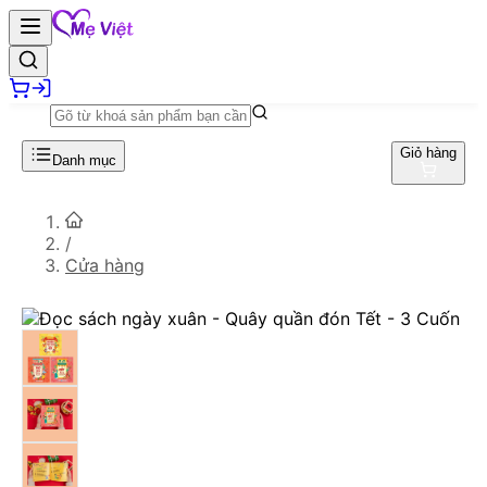
Giỏ hàng
Danh mục
/
Cửa hàng