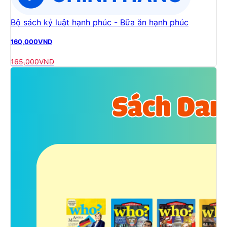
Bộ sách kỷ luật hạnh phúc - Bữa ăn hạnh phúc
160,000
VND
165,000
VND