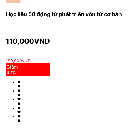
Học liệu 50 động từ phát triển vốn từ cơ bản
110,000
VND
190,000
VND
Giảm
42
%