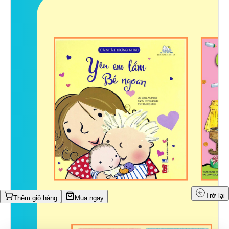
Trở lại
Thêm giỏ hàng
Mua ngay