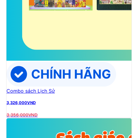
Combo sách Lịch Sử
3,326,000
VND
3,356,000
VND