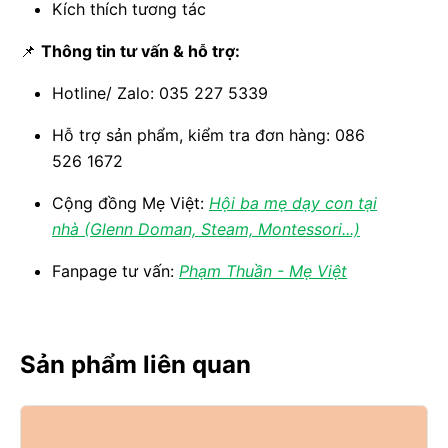
Kích thích tương tác
📌
Thông tin tư vấn & hỗ trợ:
Hotline/ Zalo: 035 227 5339
Hỗ trợ sản phẩm, kiểm tra đơn hàng: 086
526 1672
Cộng đồng Mẹ Việt:
Hội ba mẹ dạy con tại
nhà (Glenn Doman, Steam, Montessori...)
Fanpage tư vấn:
Phạm Thuần - Mẹ Việt
Sản phẩm liên quan