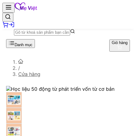
Giỏ hàng
Danh mục
/
Cửa hàng