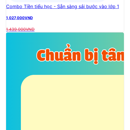
Combo Tiền tiểu học - Sẵn sàng sải bước vào lớp 1
1,027,000
VND
1,439,000
VND