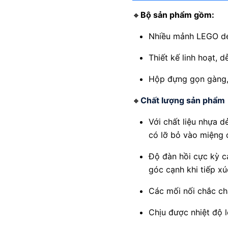
🔸
Bộ sản phẩm gồm:
Nhiều mảnh LEGO dẻ
Thiết kế linh hoạt, 
Hộp đựng gọn gàng, t
🔸
Chất lượng sản phẩm
Với chất liệu nhựa
có lỡ bỏ vào miệng 
Độ đàn hồi cực kỳ c
góc cạnh khi tiếp xú
Các mối nối chắc chắ
Chịu được nhiệt độ l