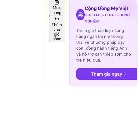
Cộng Đồng Mẹ Việt
Mua
hàng
HỎI ĐÁP & CHIA SẺ KINH
NGHIỆM
Thêm
vào
Tham gia thảo luận cùng
giỏ
hàng ngàn ba mẹ thông
hàng
thái về phương pháp dạy
con, đồng hành tiếng Anh
và hỗ trợ can thiệp sớm cho
trẻ hiệu quả.
Tham gia ngay