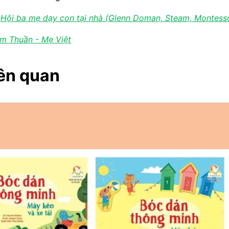
:
Hội ba mẹ dạy con tại nhà (Glenn Doman, Steam, Montessor
m Thuần - Mẹ Việt
ên quan