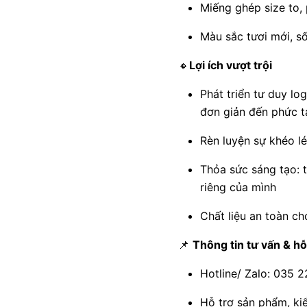
Miếng ghép size to,
Màu sắc tươi mới, s
🔸
Lợi ích vượt trội
Phát triển tư duy lo
đơn giản đến phức t
Rèn luyện sự khéo l
Thỏa sức sáng tạo: t
riêng của mình
Chất liệu an toàn ch
📌
Thông tin tư vấn & hỗ
Hotline/ Zalo: 035 
Hỗ trợ sản phẩm, ki