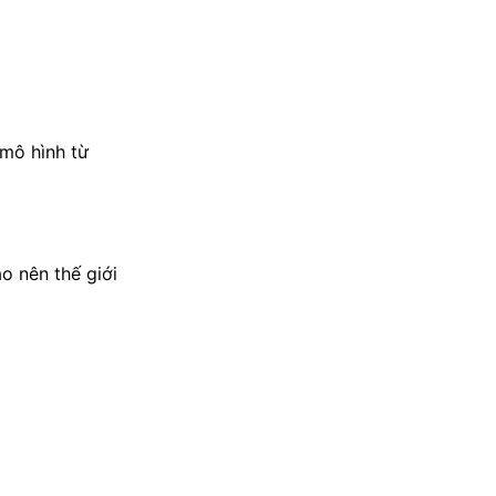
 mô hình từ
ạo nên thế giới