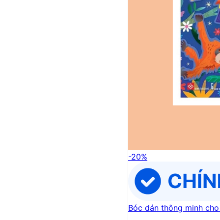
-
20
%
Bóc dán thông minh cho