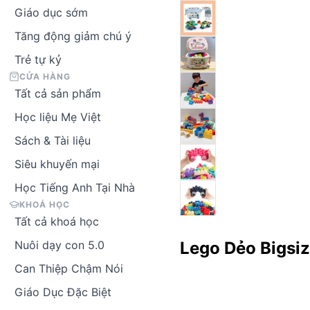
Giáo dục sớm
Tăng động giảm chú ý
Trẻ tự kỷ
CỬA HÀNG
Tất cả sản phẩm
Học liệu Mẹ Việt
Sách & Tài liệu
Siêu khuyến mại
Học Tiếng Anh Tại Nhà
KHOÁ HỌC
Tất cả khoá học
Lego Dẻo Bigsi
Nuôi dạy con 5.0
Can Thiệp Chậm Nói
Giáo Dục Đặc Biệt