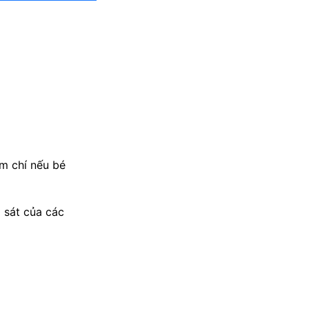
m chí nếu bé
 sát của các