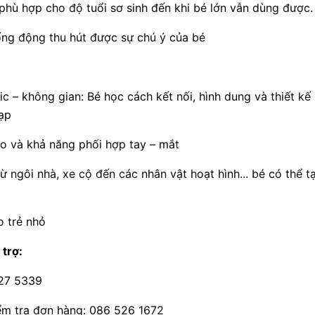
 phù hợp cho độ tuổi sơ sinh đến khi bé lớn vẫn dùng được.
ống động thu hút được sự chú ý của bé
gic – không gian: Bé học cách kết nối, hình dung và thiết kế
ạp
éo và khả năng phối hợp tay – mắt
ừ ngôi nhà, xe cộ đến các nhân vật hoạt hình... bé có thể t
o trẻ nhỏ
 trợ:
227 5339
ểm tra đơn hàng: 086 526 1672