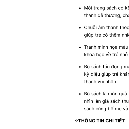
Mỗi trang sách có k
thanh dễ thương, châ
Chuỗi âm thanh theo
giúp trẻ có thêm nhi
Tranh minh họa màu 
khoa học về trẻ nhỏ 
Bộ sách tác động mạ
kỳ diệu giúp trẻ kh
thanh vui nhộn.
Bộ sách là món quà 
nhìn lên giá sách t
sách cùng bố mẹ và 
⭐
THÔNG TIN CHI TIẾT