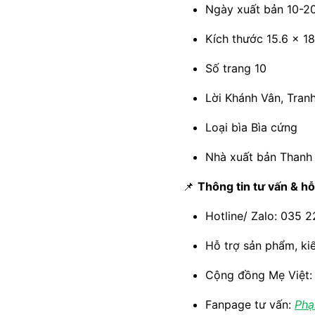
Ngày xuất bản 10-2
Kích thước 15.6 x 1
Số trang 10
Lời Khánh Vân, Tran
Loại bìa Bìa cứng
Nhà xuất bản Thanh
📌
Thông tin tư vấn & hỗ
Hotline/ Zalo: 035 
Hỗ trợ sản phẩm, ki
Cộng đồng Mẹ Việt
Fanpage tư vấn:
Phạ