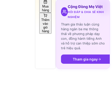
Cộng Đồng Mẹ Việt
Mua
hàng
HỎI ĐÁP & CHIA SẺ KINH
NGHIỆM
Thêm
vào
Tham gia thảo luận cùng
giỏ
hàng ngàn ba mẹ thông
hàng
thái về phương pháp dạy
con, đồng hành tiếng Anh
và hỗ trợ can thiệp sớm cho
trẻ hiệu quả.
Tham gia ngay