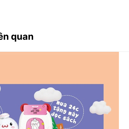
ên quan