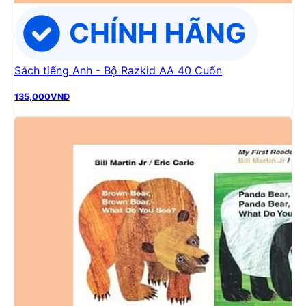
Sách tiếng Anh - Bộ Razkid AA 40 Cuốn
135,000
VNĐ