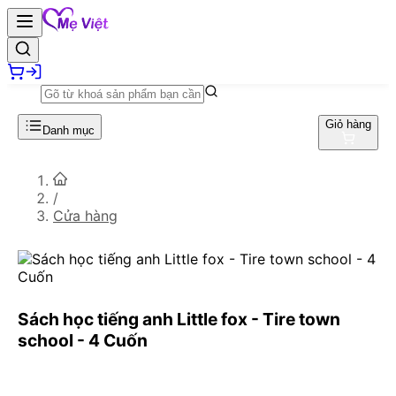
Giỏ hàng
Danh mục
/
Cửa hàng
Sách học tiếng anh Little fox - Tire town
school - 4 Cuốn