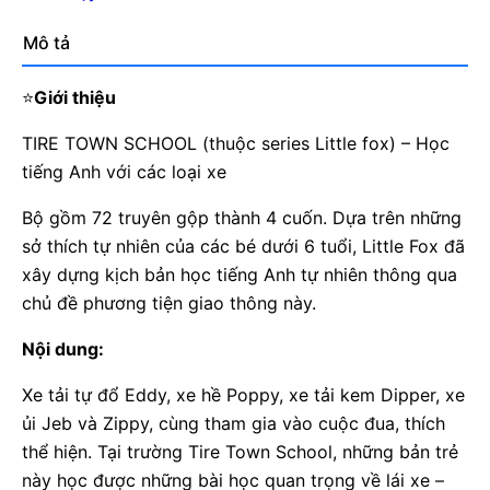
Mô tả
⭐
Giới thiệu
TIRE TOWN SCHOOL (thuộc series Little fox) – Học
tiếng Anh với các loại xe
Bộ gồm 72 truyên gộp thành 4 cuốn. Dựa trên những
sở thích tự nhiên của các bé dưới 6 tuổi, Little Fox đã
xây dựng kịch bản học tiếng Anh tự nhiên thông qua
chủ đề phương tiện giao thông này.
Nội dung:
Xe tải tự đổ Eddy, xe hề Poppy, xe tải kem Dipper, xe
ủi Jeb và Zippy, cùng tham gia vào cuộc đua, thích
thể hiện. Tại trường Tire Town School, những bản trẻ
này học được những bài học quan trọng về lái xe –