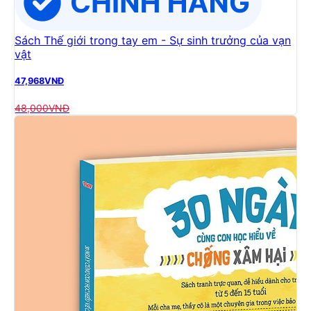
Sách Thế giới trong tay em - Sự sinh trưởng của vạn
vật
47,968
VNĐ
48,000
VNĐ