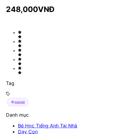
248,000
VNĐ
Tag
meviet
Danh mục
Bé Học Tiếng Anh Tại Nhà
Dạy Con