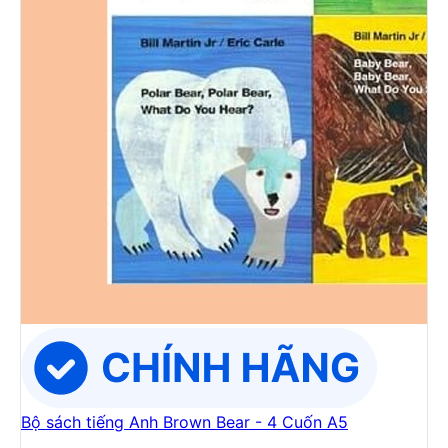
Bộ sách tiếng Anh Brown Bear - 4 Cuốn A5