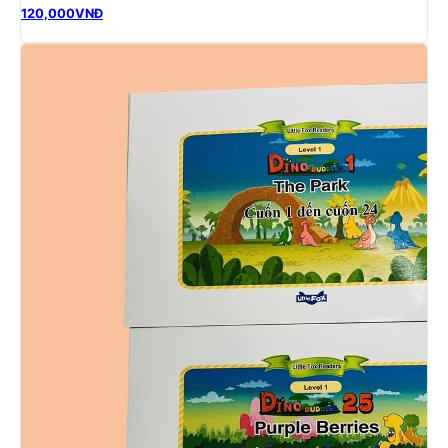
120,000
VNĐ