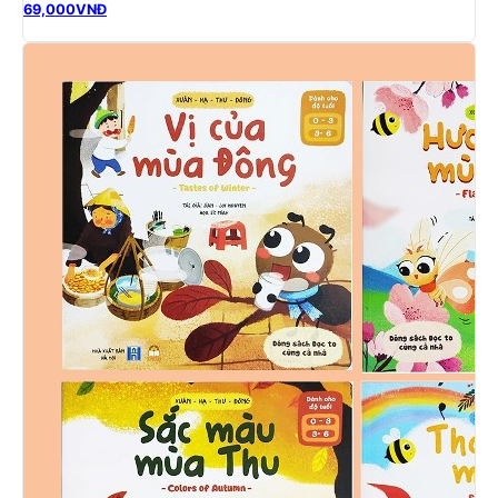
69,000
VNĐ