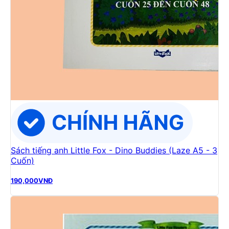
Sách tiếng anh Little Fox - Dino Buddies (Laze A5 - 3
Cuốn)
190,000
VNĐ