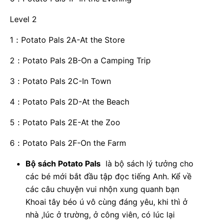
Level 2
1：Potato Pals 2A-At the Store
2：Potato Pals 2B-On a Camping Trip
3：Potato Pals 2C-In Town
4：Potato Pals 2D-At the Beach
5：Potato Pals 2E-At the Zoo
6：Potato Pals 2F-On the Farm
Bộ sách Potato Pals
là bộ sách lý tưởng cho
các bé mới bắt đầu tập đọc tiếng Anh. Kể về
các câu chuyện vui nhộn xung quanh bạn
Khoai tây béo ú vô cùng đáng yêu, khi thì ở
nhà ,lúc ở trường, ở công viên, có lúc lại