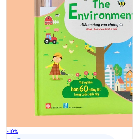
-
10
%