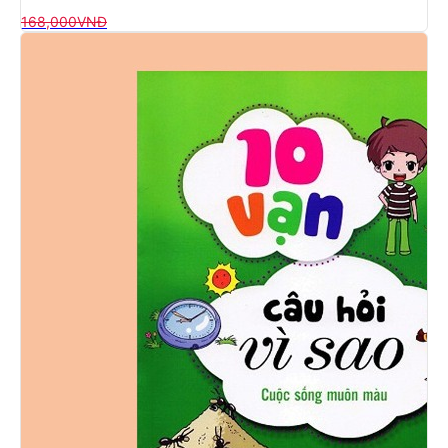
168,000
VNĐ