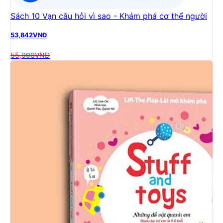
Sách 10 Vạn câu hỏi vì sao - Khám phá cơ thể người
53,842
VNĐ
55,000
VNĐ