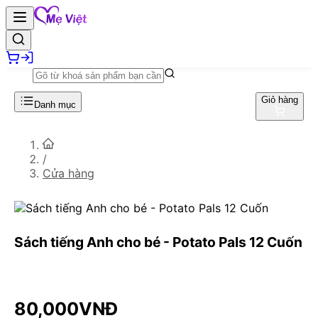
Giỏ hàng
Danh mục
/
Cửa hàng
Sách tiếng Anh cho bé - Potato Pals 12 Cuốn
80,000
VNĐ