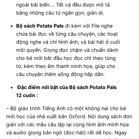
ngoài bãi biển…. Tất cả đều được mô tả
bằng những câu từ ngắn gọn, giản dị.
Bộ sách Potato Pals
đi kèm với File nghe
chứa bài đọc về từng câu chuyện, các hoạt
động nghe và chỉ hình ảnh, và bài hát ở cuối
mỗi quyển. Giọng đọc chậm và chuẩn dành
cho bé mới bắt đầu học đọc chỉ theo từng
từ, kèm theo âm thanh minh họa, giúp cho
câu chuyện thêm sống động hấp dẫn.
Đặc điểm nổi bật của Bộ sách Potato Pals
12 cuốn :
– Bộ giáo trình Tiếng Anh có một không hai cho bé
mới học của nhà xuất bản Oxford. Nội dung sách đơn
giản với các mẫu câu lặp lại cùng hình ảnh minh họa
và audio giọng bản ngữ (đọc-hát) rất dễ học. Ngay