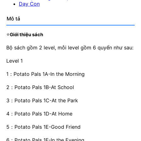
Dạy Con
Mô tả
⭐
Giới thiệu sách
Bộ sách gồm 2 level, mỗi level gồm 6 quyển như sau:
Level 1
1：Potato Pals 1A-In the Morning
2：Potato Pals 1B-At School
3：Potato Pals 1C-At the Park
4：Potato Pals 1D-At Home
5：Potato Pals 1E-Good Friend
6：Potato Pals 1F-In the Evening