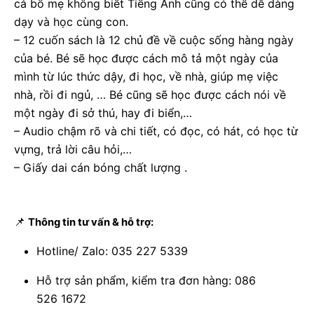
cả bố mẹ không biết Tiếng Anh cũng có thể dễ dàng
dạy và học cùng con.
– 12 cuốn sách là 12 chủ đề về cuộc sống hàng ngày
của bé. Bé sẽ học được cách mô tả một ngày của
mình từ lúc thức dậy, đi học, về nhà, giúp mẹ việc
nhà, rồi đi ngủ, … Bé cũng sẽ học được cách nói về
một ngày đi sở thú, hay đi biển,…
– Audio chậm rõ và chi tiết, có đọc, có hát, có học từ
vựng, trả lời câu hỏi,…
– Giấy dai cán bóng chất lượng .
📌
Thông tin tư vấn & hỗ trợ:
Hotline/ Zalo: 035 227 5339
Hỗ trợ sản phẩm, kiểm tra đơn hàng: 086
526 1672