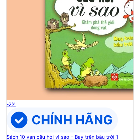
-
2
%
Sách 10 vạn câu hỏi vì sao - Bay trên bầu trời 1