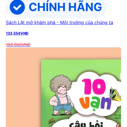
Sách Lật mở khám phá - Môi trường của chúng ta
133,554
VNĐ
150,000
VNĐ