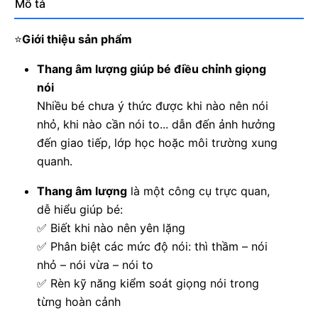
Mô tả
⭐
Giới thiệu sản phẩm
Thang âm lượng giúp bé điều chỉnh giọng
nói
Nhiều bé chưa ý thức được khi nào nên nói
nhỏ, khi nào cần nói to... dẫn đến ảnh hưởng
đến giao tiếp, lớp học hoặc môi trường xung
quanh.
Thang âm lượng
là một công cụ trực quan,
dễ hiểu giúp bé:
✅
Biết khi nào nên yên lặng
✅
Phân biệt các mức độ nói: thì thầm – nói
nhỏ – nói vừa – nói to
✅
Rèn kỹ năng kiểm soát giọng nói trong
từng hoàn cảnh