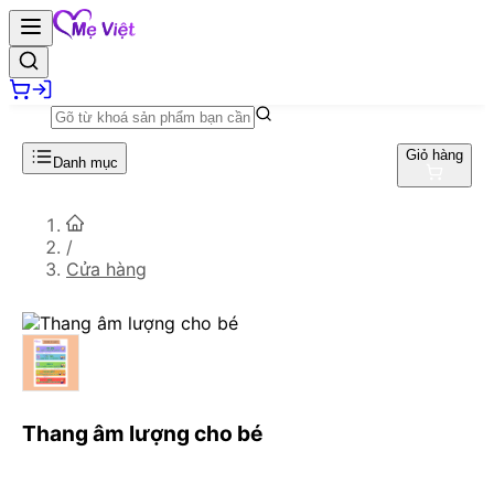
Giỏ hàng
Danh mục
/
Cửa hàng
Thang âm lượng cho bé