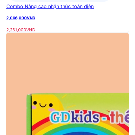
Combo Nâng cao nhận thức toàn diện
2,066,000
VND
2,261,000
VND