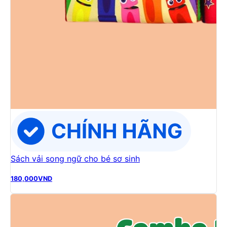
Sách vải song ngữ cho bé sơ sinh
180,000
VND