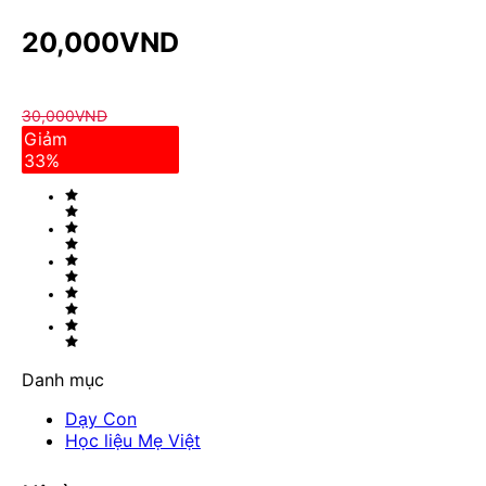
20,000
VND
30,000
VND
Giảm
33
%
Danh mục
Dạy Con
Học liệu Mẹ Việt