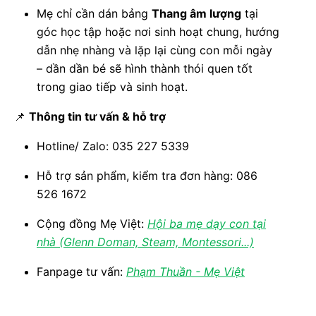
Mẹ chỉ cần dán bảng
Thang âm lượng
tại
góc học tập hoặc nơi sinh hoạt chung, hướng
dẫn nhẹ nhàng và lặp lại cùng con mỗi ngày
– dần dần bé sẽ hình thành thói quen tốt
trong giao tiếp và sinh hoạt.
📌
Thông tin tư vấn & hỗ trợ
Hotline/ Zalo: 035 227 5339
Hỗ trợ sản phẩm, kiểm tra đơn hàng: 086
526 1672
Cộng đồng Mẹ Việt:
Hội ba mẹ dạy con tại
nhà (Glenn Doman, Steam, Montessori...)
Fanpage tư vấn:
Phạm Thuần - Mẹ Việt