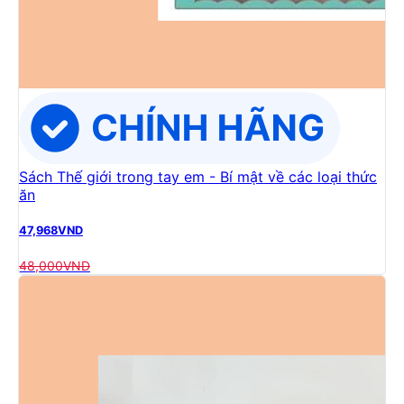
Sách Thế giới trong tay em - Bí mật về các loại thức
ăn
47,968
VND
48,000
VND