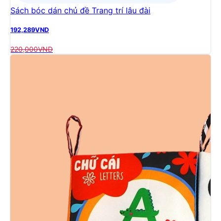
Sách bóc dán chủ đề Trang trí lâu đài
192,289
VND
220,000
VND