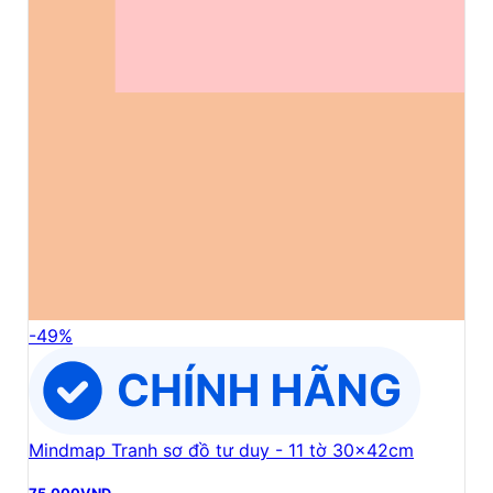
-
49
%
Mindmap Tranh sơ đồ tư duy - 11 tờ 30x42cm