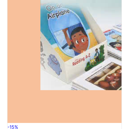
-
15
%