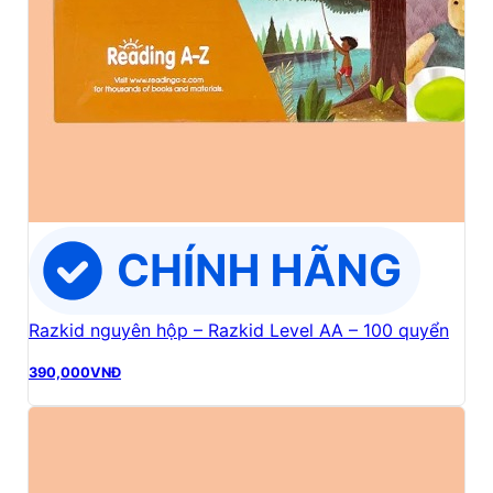
Razkid nguyên hộp – Razkid Level AA – 100 quyển
390,000
VNĐ