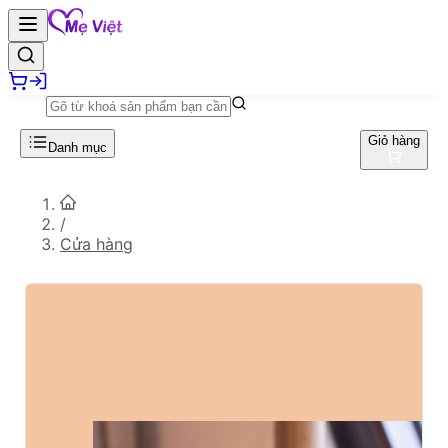
Giỏ hàng
Danh mục
/
Cửa hàng