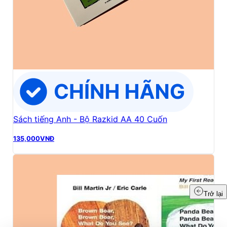
Sách tiếng Anh - Bộ Razkid AA 40 Cuốn
135,000
VNĐ
Trở lại