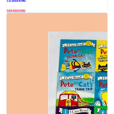
75,000
VND
149,000
VND