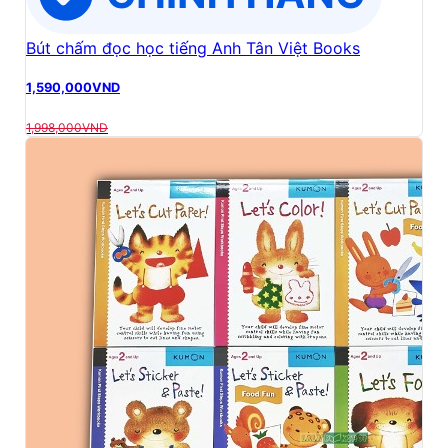
Bút chấm đọc học tiếng Anh Tân Việt Books
1,590,000
VND
1,998,000
VND