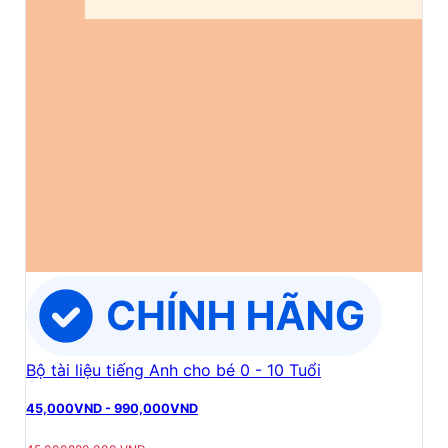
Bộ tài liệu tiếng Anh cho bé 0 - 10 Tuổi
45,000
VND
-
990,000
VND