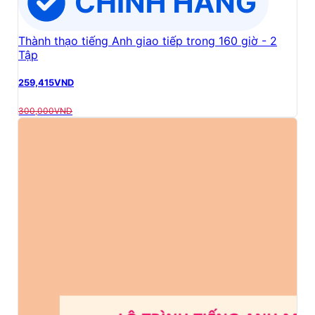
Thành thạo tiếng Anh giao tiếp trong 160 giờ - 2
Tập
259,415
VND
300,000
VND