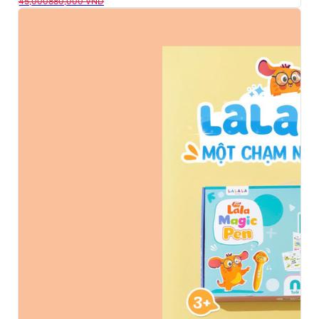
45,000
880,000
VND