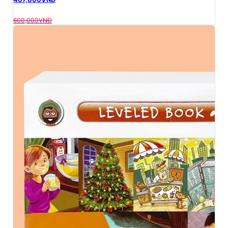
600,000
VNĐ