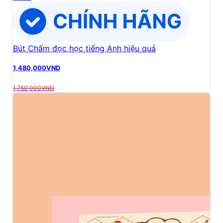
Bút Chấm đọc học tiếng Anh hiệu quả
1,480,000
VND
1,750,000
VND