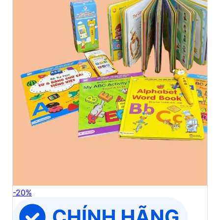
-
20
%