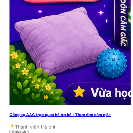
Công cụ AAC trực quan hỗ trợ bé - Thực đơn cảm giác
Thành viên trả phí