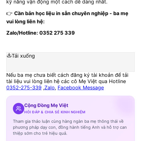
kỹ năng vận động một cách dễ dàng nhất.
👉
Cần bản học liệu in sẵn chuyên nghiệp - ba mẹ
vui lòng liên hệ:
Zalo/Hotline: 0352 275 339
Tải xuống
Nếu ba mẹ chưa biết cách đăng ký tài khoản để tải
tài liệu vui lòng liên hệ các cô Mẹ Việt qua Hotline
0352-275-339
,
Zalo
,
Facebook Message
Cộng Đồng Mẹ Việt
HỎI ĐÁP & CHIA SẺ KINH NGHIỆM
Tham gia thảo luận cùng hàng ngàn ba mẹ thông thái về
phương pháp dạy con, đồng hành tiếng Anh và hỗ trợ can
thiệp sớm cho trẻ hiệu quả.