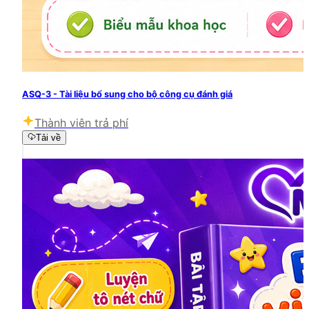
ASQ-3 - Tài liệu bổ sung cho bộ công cụ đánh giá
Thành viên trả phí
Tải về