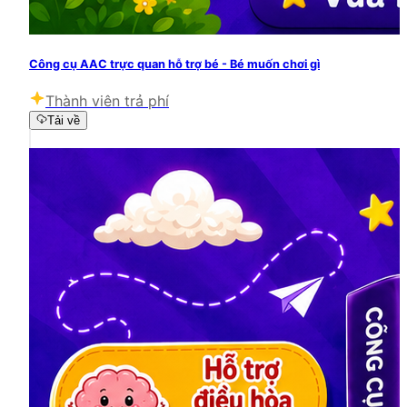
Công cụ AAC trực quan hỗ trợ bé - Bé muốn chơi gì
Thành viên trả phí
Tải về