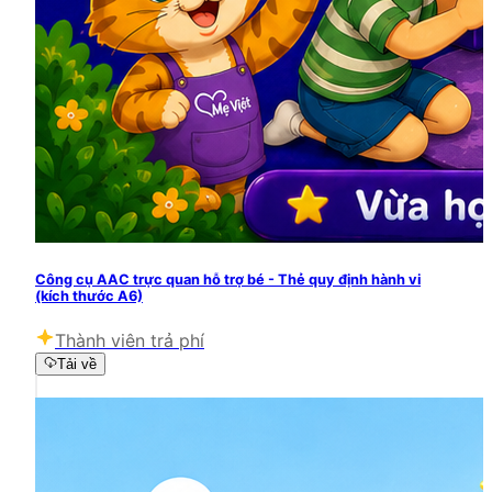
Công cụ AAC trực quan hỗ trợ bé - Thẻ quy định hành vi
(kích thước A6)
Thành viên trả phí
Tải về