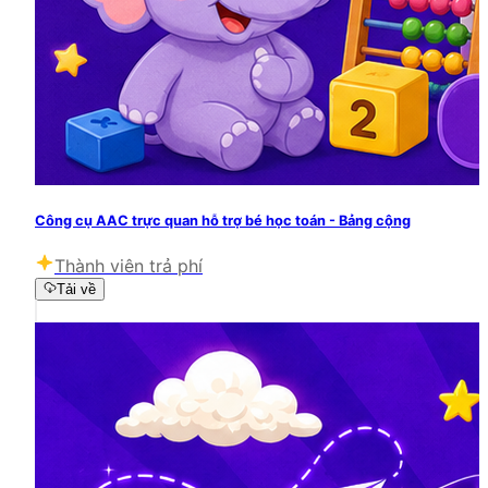
Công cụ AAC trực quan hỗ trợ bé học toán - Bảng cộng
Thành viên trả phí
Tải về