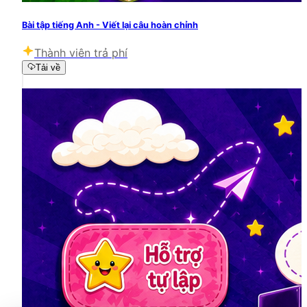
Bài tập tiếng Anh - Viết lại câu hoàn chỉnh
Thành viên trả phí
Tải về