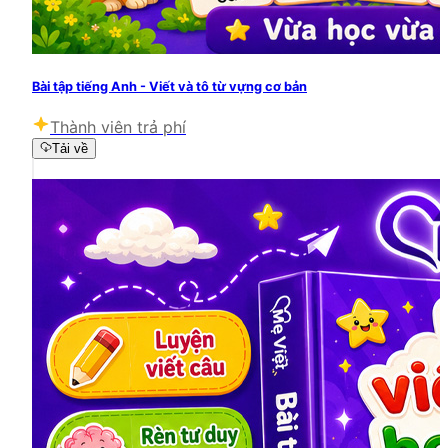
Bài tập tiếng Anh - Viết và tô từ vựng cơ bản
Thành viên trả phí
Tải về