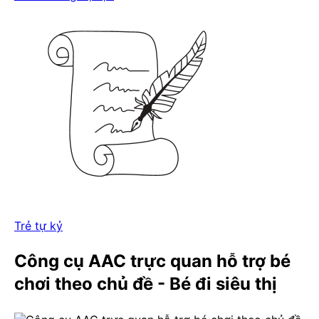
Trẻ tự kỷ
Công cụ AAC trực quan hỗ trợ bé
chơi theo chủ đề - Bé đi siêu thị