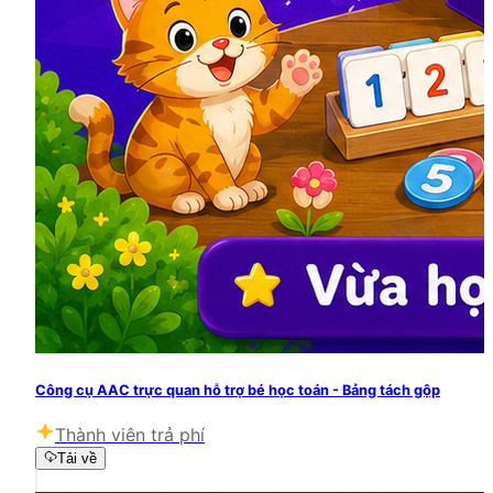
Công cụ AAC trực quan hỗ trợ bé học toán - Bảng tách gộp
Thành viên trả phí
Tải về