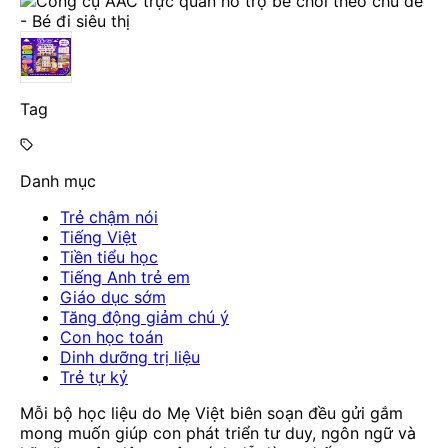
Tag
Danh mục
Trẻ chậm nói
Tiếng Việt
Tiền tiểu học
Tiếng Anh trẻ em
Giáo dục sớm
Tăng động giảm chú ý
Con học toán
Dinh dưỡng trị liệu
Trẻ tự kỷ
Mỗi bộ học liệu do Mẹ Việt biên soạn đều gửi gắm
mong muốn giúp con phát triển tư duy, ngôn ngữ và