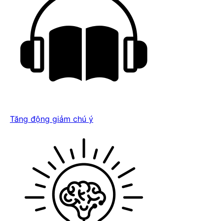
Tăng động giảm chú ý