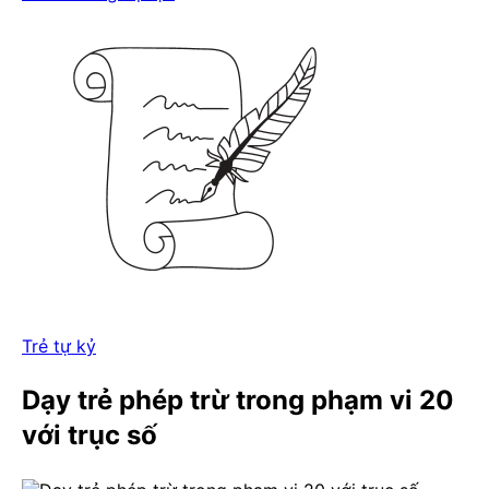
Trẻ tự kỷ
Dạy trẻ phép trừ trong phạm vi 20
với trục số