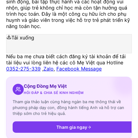
sinh động, bài tập thực hành và các hoạt động vui
nhộn, giúp trẻ không chỉ học mà còn tận hưởng quá
trình học toán. Đây là một công cụ hữu ích cho phụ
huynh và giáo viên trong việc hỗ trợ trẻ phát triển kỹ
năng toán học.
Tải xuống
Nếu ba mẹ chưa biết cách đăng ký tài khoản để tải
tài liệu vui lòng liên hệ các cô Mẹ Việt qua Hotline
0352-275-339
,
Zalo
,
Facebook Message
Cộng Đồng Mẹ Việt
HỎI ĐÁP & CHIA SẺ KINH NGHIỆM
Tham gia thảo luận cùng hàng ngàn ba mẹ thông thái về
phương pháp dạy con, đồng hành tiếng Anh và hỗ trợ can
thiệp sớm cho trẻ hiệu quả.
Tham gia ngay