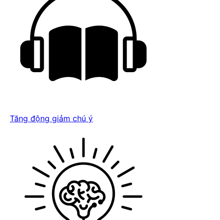
Tăng động giảm chú ý