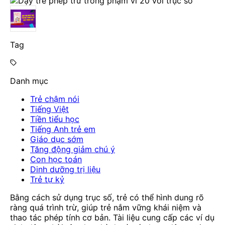
Tag
Danh mục
Trẻ chậm nói
Tiếng Việt
Tiền tiểu học
Tiếng Anh trẻ em
Giáo dục sớm
Tăng động giảm chú ý
Con học toán
Dinh dưỡng trị liệu
Trẻ tự kỷ
Bằng cách sử dụng trục số, trẻ có thể hình dung rõ
ràng quá trình trừ, giúp trẻ nắm vững khái niệm và
thao tác phép tính cơ bản. Tài liệu cung cấp các ví dụ