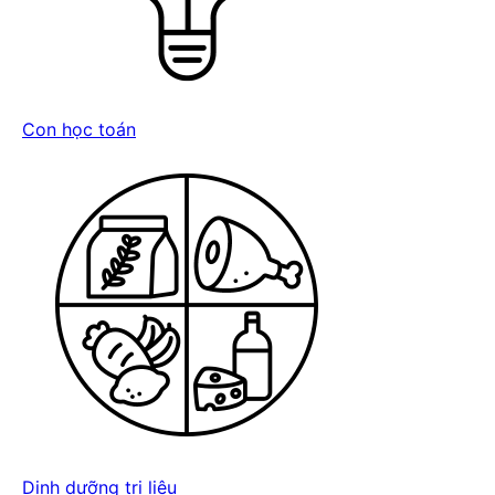
Con học toán
Dinh dưỡng trị liệu