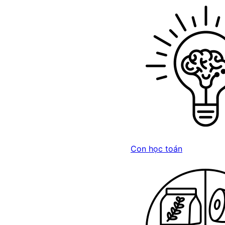
Con học toán