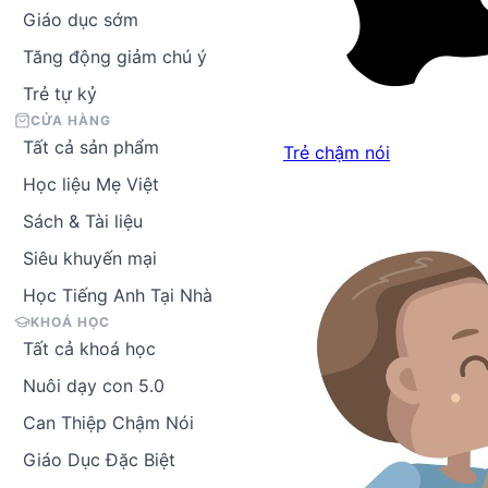
Giáo dục sớm
Tăng động giảm chú ý
Trẻ tự kỷ
CỬA HÀNG
Tất cả sản phẩm
Trẻ chậm nói
Học liệu Mẹ Việt
Sách & Tài liệu
Siêu khuyến mại
Học Tiếng Anh Tại Nhà
KHOÁ HỌC
Tất cả khoá học
Nuôi dạy con 5.0
Can Thiệp Chậm Nói
Giáo Dục Đặc Biệt