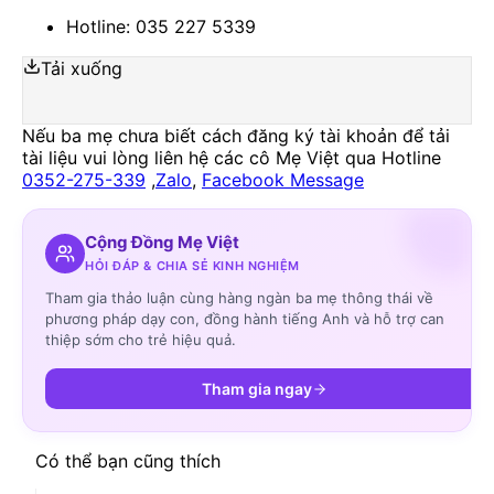
Hotline: 035 227 5339
Tải xuống
Nếu ba mẹ chưa biết cách đăng ký tài khoản để tải
tài liệu vui lòng liên hệ các cô Mẹ Việt qua Hotline
0352-275-339
,
Zalo
,
Facebook Message
Cộng Đồng Mẹ Việt
HỎI ĐÁP & CHIA SẺ KINH NGHIỆM
Tham gia thảo luận cùng hàng ngàn ba mẹ thông thái về
phương pháp dạy con, đồng hành tiếng Anh và hỗ trợ can
thiệp sớm cho trẻ hiệu quả.
Tham gia ngay
Có thể bạn cũng thích