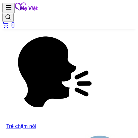
Trẻ chậm nói