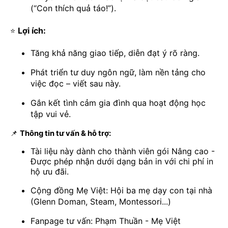
(“Con thích quả táo!”).
Lợi ích:
⭐
Tăng khả năng giao tiếp, diễn đạt ý rõ ràng.
Phát triển tư duy ngôn ngữ, làm nền tảng cho
việc đọc – viết sau này.
Gắn kết tình cảm gia đình qua hoạt động học
tập vui vẻ.
📌
Thông tin tư vấn & hỗ trợ:
Tài liệu này dành cho thành viên gói Nâng cao -
Được phép nhận dưới dạng bản in với chi phí in
hộ ưu đãi.
Cộng đồng Mẹ Việt: Hội ba mẹ dạy con tại nhà
(Glenn Doman, Steam, Montessori...)
Fanpage tư vấn: Phạm Thuần - Mẹ Việt