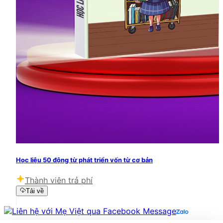
Học liệu 50 động từ phát triển vốn từ cơ bản
Thành viên trả phí
Tải về