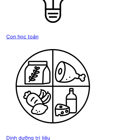
Con học toán
Dinh dưỡng trị liệu