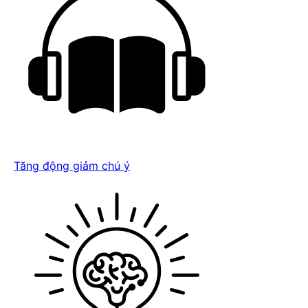
Tăng động giảm chú ý