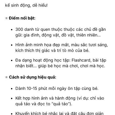
kế sinh động, dễ hiểu!
Điểm nổi bật:
⭐
300 danh từ quen thuộc thuộc các chủ đề gần
gũi: gia đình, động vật, đồ vật, thiên nhiên…
Hình ảnh minh họa đẹp mắt, màu sắc tươi sáng,
kích thích thị giác và trí tò mò của bé.
Đa dạng hoạt động học tập: Flashcard, bài tập
nhận biết… giúp bé học mà chơi, chơi mà học.
Cách sử dụng hiệu quả:
⭐
Dành 10-15 phút mỗi ngày ôn tập cùng bé.
Kết hợp hình ảnh và hành động (ví dụ: chỉ vào
quả táo và đọc to “quả táo”).
Khuyến khích bé nhắc lại và đặt câu đơn giản