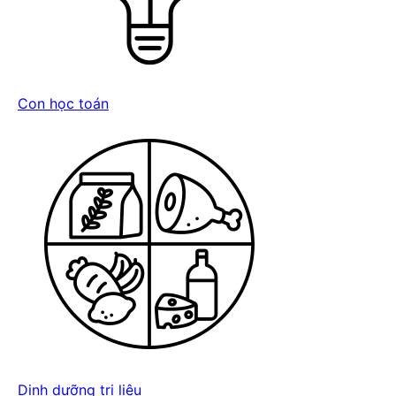
Con học toán
Dinh dưỡng trị liệu