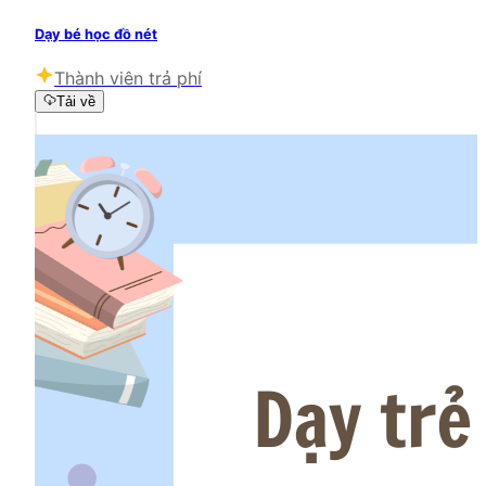
Dạy bé học đồ nét
Thành viên trả phí
Tải về