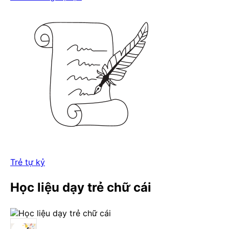
Trẻ tự kỷ
Học liệu dạy trẻ chữ cái