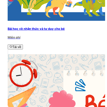
Bài học về nhận thức và tư duy cho bé
Miễn phí
Tải về