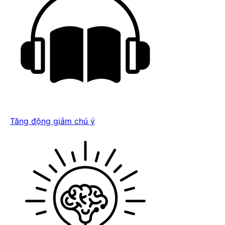
Tăng động giảm chú ý