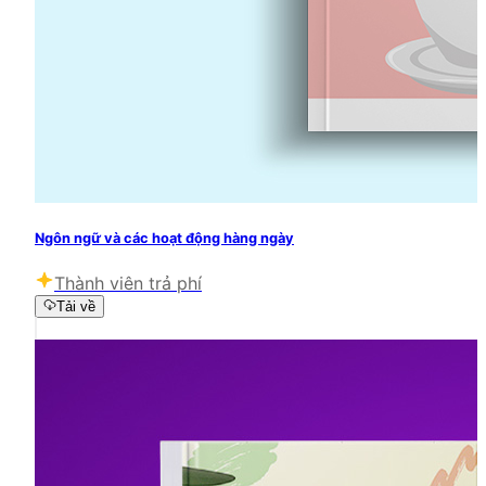
Ngôn ngữ và các hoạt động hàng ngày
Thành viên trả phí
Tải về