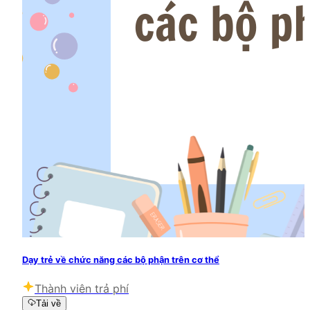
Dạy trẻ về chức năng các bộ phận trên cơ thể
Thành viên trả phí
Tải về