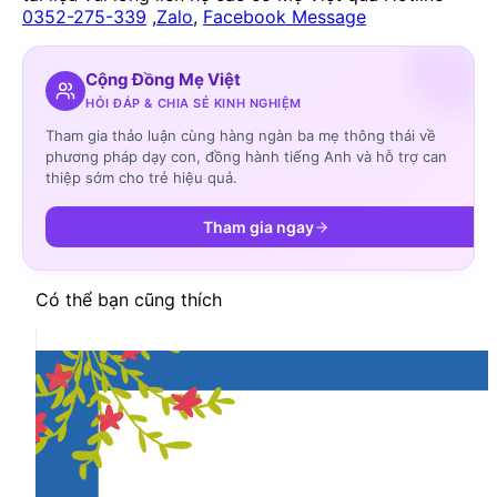
0352-275-339
,
Zalo
,
Facebook Message
Cộng Đồng Mẹ Việt
HỎI ĐÁP & CHIA SẺ KINH NGHIỆM
Tham gia thảo luận cùng hàng ngàn ba mẹ thông thái về
phương pháp dạy con, đồng hành tiếng Anh và hỗ trợ can
thiệp sớm cho trẻ hiệu quả.
Tham gia ngay
Có thể bạn cũng thích