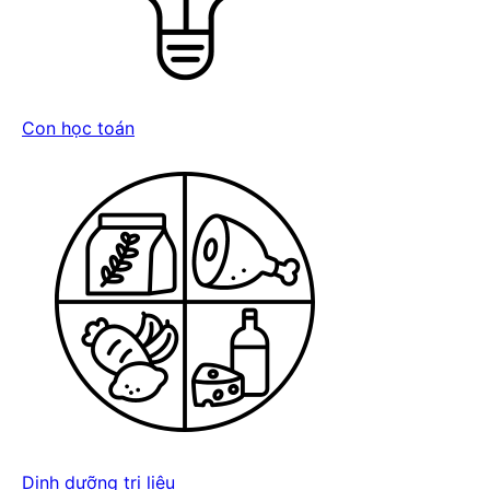
Con học toán
Dinh dưỡng trị liệu