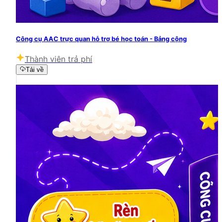
Công cụ AAC trực quan hỗ trợ bé học toán - Bảng cộng
Thành viên trả phí
Tải về