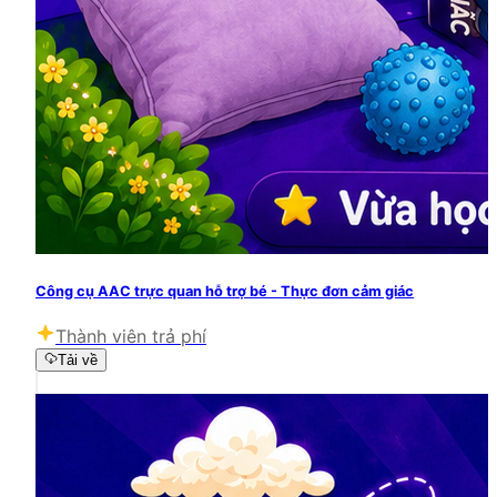
Công cụ AAC trực quan hỗ trợ bé - Thực đơn cảm giác
Thành viên trả phí
Tải về