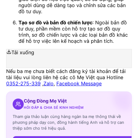
người dùng dễ dàng tạo và chỉnh sửa các bản
đồ tư duy.
Tạo sơ đồ và bản đồ chiến lược
: Ngoài bản đồ
tư duy, phần mềm còn hỗ trợ tạo sơ đồ quy
trình, sơ đồ chiến lược và các loại bản đồ khác
để hỗ trợ việc lên kế hoạch và phân tích.
Tải xuống
Nếu ba mẹ chưa biết cách đăng ký tài khoản để tải
tài liệu vui lòng liên hệ các cô Mẹ Việt qua Hotline
0352-275-339
,
Zalo
,
Facebook Message
Cộng Đồng Mẹ Việt
HỎI ĐÁP & CHIA SẺ KINH NGHIỆM
Tham gia thảo luận cùng hàng ngàn ba mẹ thông thái về
phương pháp dạy con, đồng hành tiếng Anh và hỗ trợ can
thiệp sớm cho trẻ hiệu quả.