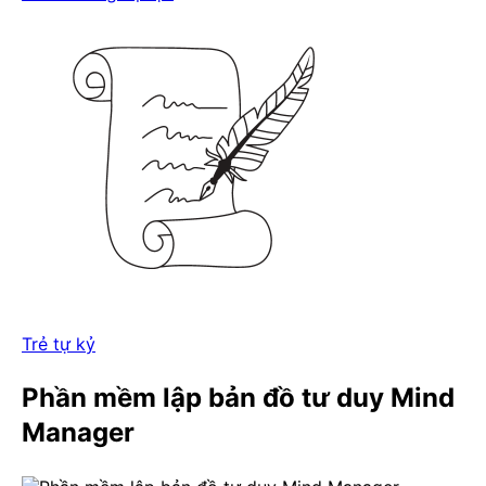
Trẻ tự kỷ
Phần mềm lập bản đồ tư duy Mind
Manager