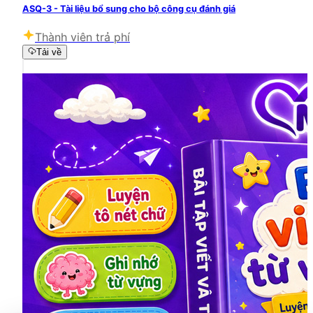
ASQ-3 - Tài liệu bổ sung cho bộ công cụ đánh giá
Thành viên trả phí
Tải về