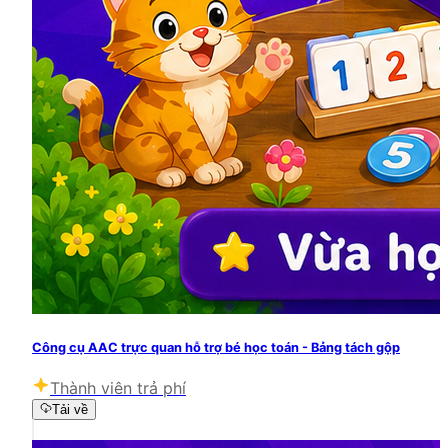
Công cụ AAC trực quan hỗ trợ bé học toán - Bảng tách gộp
Thành viên trả phí
Tải về