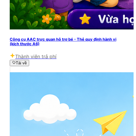
Công cụ AAC trực quan hỗ trợ bé - Thẻ quy định hành vi
(kích thước A6)
Thành viên trả phí
Tải về