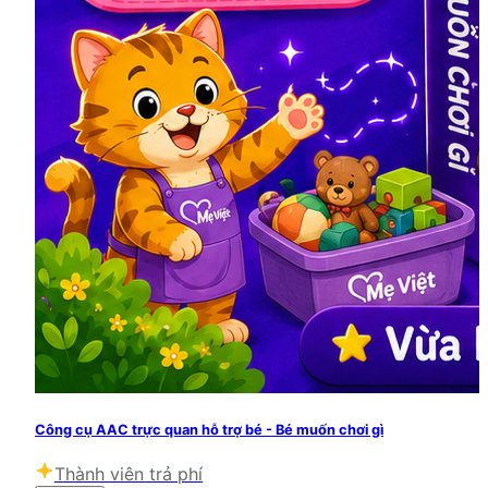
Công cụ AAC trực quan hỗ trợ bé - Bé muốn chơi gì
Thành viên trả phí