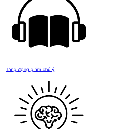
Tăng động giảm chú ý