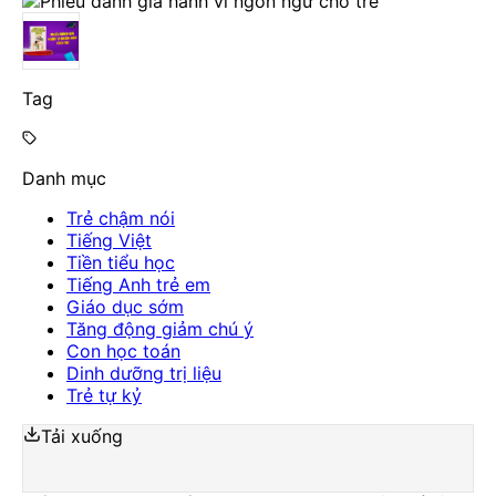
Tag
Danh mục
Trẻ chậm nói
Tiếng Việt
Tiền tiểu học
Tiếng Anh trẻ em
Giáo dục sớm
Tăng động giảm chú ý
Con học toán
Dinh dưỡng trị liệu
Trẻ tự kỷ
Tải xuống