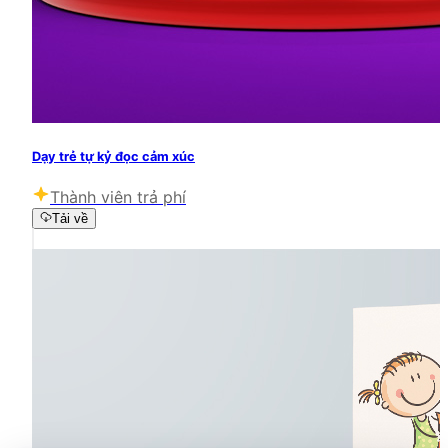
Dạy trẻ tự kỷ đọc cảm xúc
Thành viên trả phí
Tải về