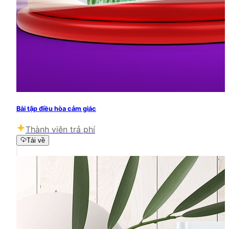
Bài tập điều hòa cảm giác
Thành viên trả phí
Tải về