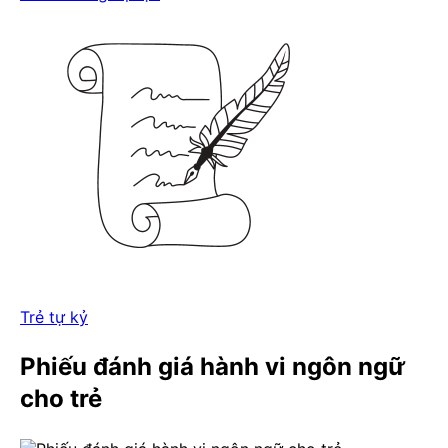
Trẻ tự kỷ
Phiếu đánh giá hành vi ngôn ngữ
cho trẻ