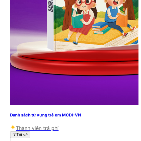
Danh sách từ vựng trẻ em MCDI-VN
Thành viên trả phí
Tải về