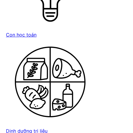
Con học toán
Dinh dưỡng trị liệu