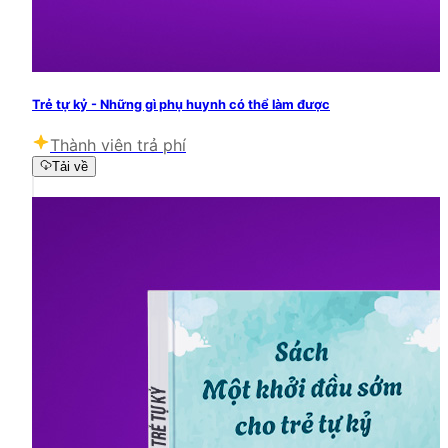
Trẻ tự kỷ - Những gì phụ huynh có thể làm được
Thành viên trả phí
Tải về