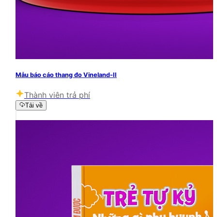
Mẫu báo cáo thang đo Vineland-II
Thành viên trả phí
Tải về