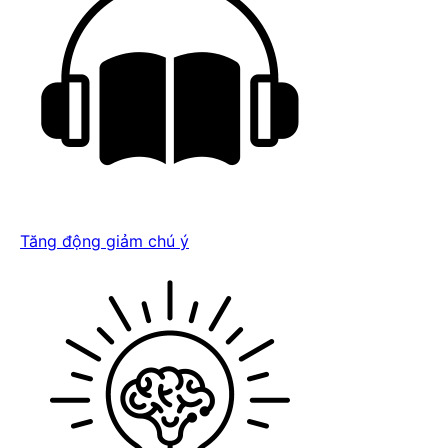
Tăng động giảm chú ý