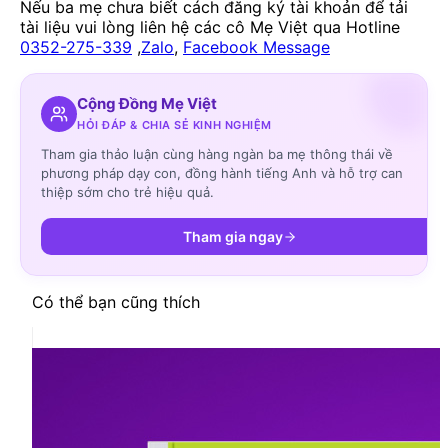
Nếu ba mẹ chưa biết cách đăng ký tài khoản để tải
tài liệu vui lòng liên hệ các cô Mẹ Việt qua Hotline
0352-275-339
,
Zalo
,
Facebook Message
Cộng Đồng Mẹ Việt
HỎI ĐÁP & CHIA SẺ KINH NGHIỆM
Tham gia thảo luận cùng hàng ngàn ba mẹ thông thái về
phương pháp dạy con, đồng hành tiếng Anh và hỗ trợ can
thiệp sớm cho trẻ hiệu quả.
Tham gia ngay
Có thể bạn cũng thích