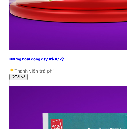
Những hoạt động dạy trẻ tự kỷ
Thành viên trả phí
Tải về