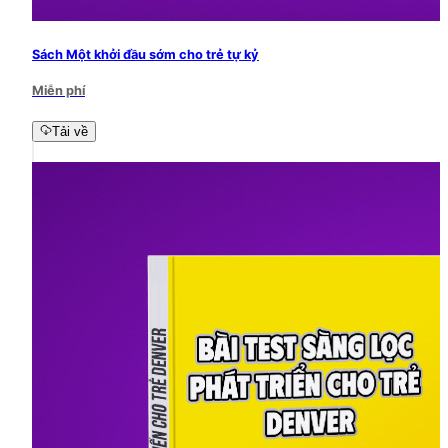
Sách Một khởi đầu sớm cho trẻ tự kỷ
Miễn phí
Tải về