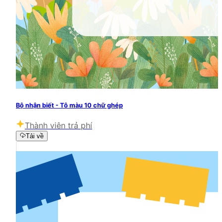
Bộ nhận biết - Tô màu 10 chữ ghép
Thành viên trả phí
Tải về