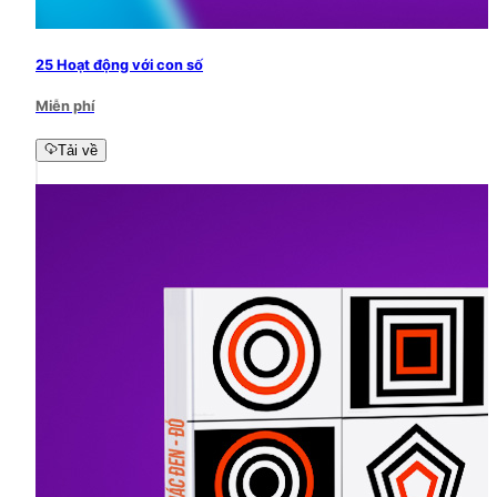
25 Hoạt động với con số
Miễn phí
Tải về