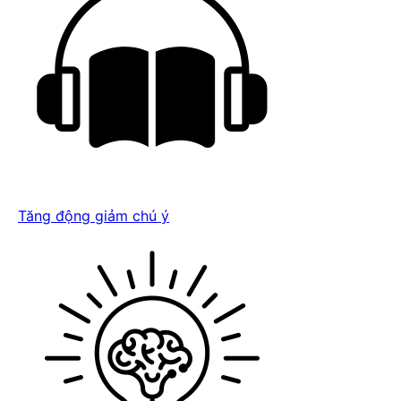
Tăng động giảm chú ý