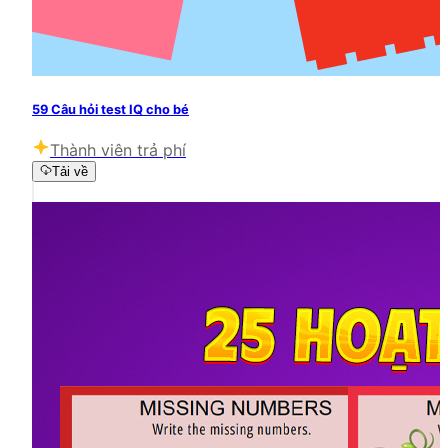
59 Câu hỏi test IQ cho bé
Thành viên trả phí
Tải về