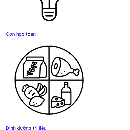
Con học toán
Dinh dưỡng trị liệu