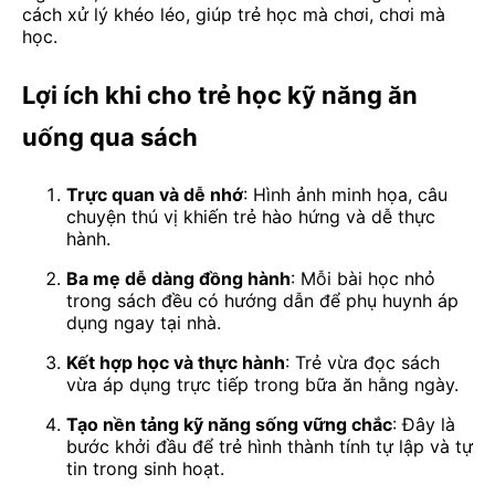
cách xử lý khéo léo, giúp trẻ học mà chơi, chơi mà
học.
Lợi ích khi cho trẻ học kỹ năng ăn
uống qua sách
Trực quan và dễ nhớ
: Hình ảnh minh họa, câu
chuyện thú vị khiến trẻ hào hứng và dễ thực
hành.
Ba mẹ dễ dàng đồng hành
: Mỗi bài học nhỏ
trong sách đều có hướng dẫn để phụ huynh áp
dụng ngay tại nhà.
Kết hợp học và thực hành
: Trẻ vừa đọc sách
vừa áp dụng trực tiếp trong bữa ăn hằng ngày.
Tạo nền tảng kỹ năng sống vững chắc
: Đây là
bước khởi đầu để trẻ hình thành tính tự lập và tự
tin trong sinh hoạt.