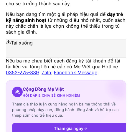
cho sự trưởng thành sau này.
Nếu bạn đang tìm một giải pháp hiệu quả để
dạy trẻ
kỹ năng sinh hoạt
từ những điều nhỏ nhất, cuốn sách
này chắc chắn là lựa chọn không thể thiếu trong tủ
sách gia đình.
Tải xuống
Nếu ba mẹ chưa biết cách đăng ký tài khoản để tải
tài liệu vui lòng liên hệ các cô Mẹ Việt qua Hotline
0352-275-339
,
Zalo
,
Facebook Message
Cộng Đồng Mẹ Việt
HỎI ĐÁP & CHIA SẺ KINH NGHIỆM
Tham gia thảo luận cùng hàng ngàn ba mẹ thông thái về
phương pháp dạy con, đồng hành tiếng Anh và hỗ trợ can
thiệp sớm cho trẻ hiệu quả.
Tham gia ngay