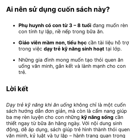
Ai nên sử dụng cuốn sách này?
Phụ huynh có con từ 3 – 8 tuổi
đang muốn rèn
con tính tự lập, nề nếp trong bữa ăn.
Giáo viên mầm non, tiểu học
cần tài liệu hỗ trợ
trong việc
dạy trẻ kỹ năng sinh hoạt
tại lớp.
Những gia đình mong muốn tạo thói quen ăn
uống văn minh, gắn kết và lành mạnh cho con
trẻ.
Lời kết
Dạy trẻ kỹ năng khi ăn uống
không chỉ là một cuốn
sách hướng dẫn đơn giản, mà còn là cẩm nang giúp
ba mẹ rèn luyện cho con những
kỹ năng sống
cần
thiết ngay từ bữa ăn hằng ngày. Với nội dung sinh
động, dễ áp dụng, sách giúp trẻ hình thành thói quen
văn minh, kỷ luật và tự lập – hành trang quan trọng