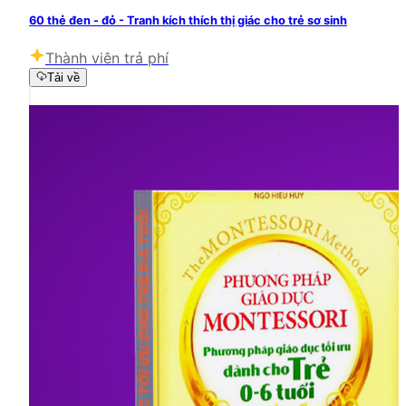
60 thẻ đen - đỏ - Tranh kích thích thị giác cho trẻ sơ sinh
Thành viên trả phí
Tải về