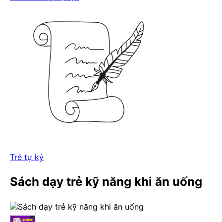
Trẻ tự kỷ
Sách dạy trẻ kỹ năng khi ăn uống