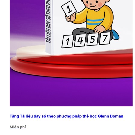
Tặng Tài liệu dạy số theo phương pháp thẻ học Glenn Doman
Miễn phí