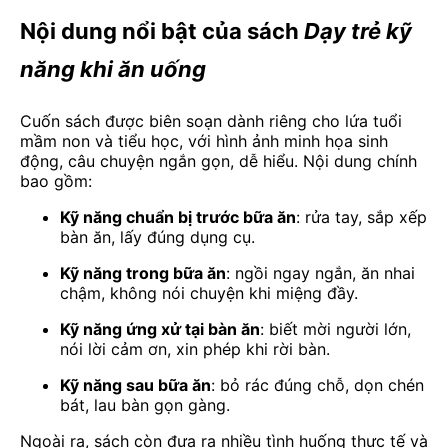
Nội dung nổi bật của sách
Dạy trẻ kỹ
năng khi ăn uống
Cuốn sách được biên soạn dành riêng cho lứa tuổi
mầm non và tiểu học, với hình ảnh minh họa sinh
động, câu chuyện ngắn gọn, dễ hiểu. Nội dung chính
bao gồm:
Kỹ năng chuẩn bị trước bữa ăn
: rửa tay, sắp xếp
bàn ăn, lấy đúng dụng cụ.
Kỹ năng trong bữa ăn
: ngồi ngay ngắn, ăn nhai
chậm, không nói chuyện khi miệng đầy.
Kỹ năng ứng xử tại bàn ăn
: biết mời người lớn,
nói lời cảm ơn, xin phép khi rời bàn.
Kỹ năng sau bữa ăn
: bỏ rác đúng chỗ, dọn chén
bát, lau bàn gọn gàng.
Ngoài ra, sách còn đưa ra nhiều tình huống thực tế và