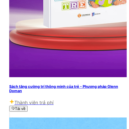
Sách tăng cường trí thông minh của trẻ - Phương pháp Glenn
Doman
Thành viên trả phí
Tải về