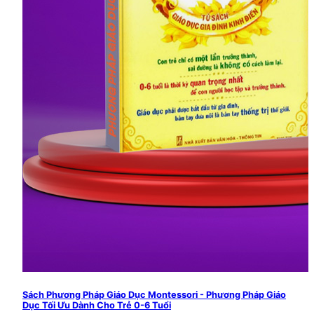
Sách Phương Pháp Giáo Dục Montessori - Phương Pháp Giáo
Dục Tối Ưu Dành Cho Trẻ 0-6 Tuổi