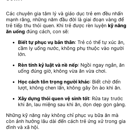
Các chuyên gia tâm lý và giáo dục trẻ em đều nhấn
mạnh rằng, những năm đầu đời là giai đoạn vàng để
trẻ tiếp thu thói quen. Khi trẻ được rèn luyện
kỹ năng
ăn uống
đúng cách, con sẽ:
Biết tự phục vụ bản thân
: Trẻ có thể tự xúc ăn,
cầm ly uống nước, không phụ thuộc vào người
lớn.
Rèn tính kỷ luật và nề nếp
: Ngồi ngay ngắn, ăn
uống đúng giờ, không vừa ăn vừa chơi.
Học cách tôn trọng người khác
: Biết chờ đến
lượt, không chen lấn, không gây ồn ào khi ăn.
Xây dựng thói quen vệ sinh tốt
: Rửa tay trước
khi ăn, lau miệng sau khi ăn, dọn dẹp gọn gàng.
Những kỹ năng này không chỉ phục vụ bữa ăn mà
còn ảnh hưởng lâu dài đến cách trẻ ứng xử trong gia
đình và xã hội.