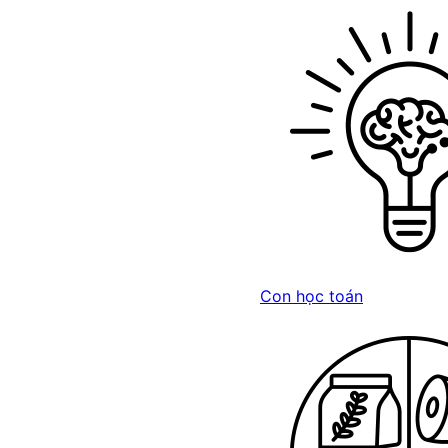
Con học toán