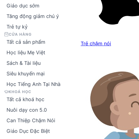
Giáo dục sớm
Tăng động giảm chú ý
Trẻ tự kỷ
CỬA HÀNG
Tất cả sản phẩm
Trẻ chậm nói
Học liệu Mẹ Việt
Sách & Tài liệu
Siêu khuyến mại
Học Tiếng Anh Tại Nhà
KHOÁ HỌC
Tất cả khoá học
Nuôi dạy con 5.0
Can Thiệp Chậm Nói
Giáo Dục Đặc Biệt