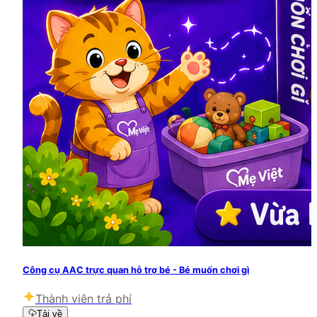
Công cụ AAC trực quan hỗ trợ bé - Bé muốn chơi gì
Thành viên trả phí
Tải về