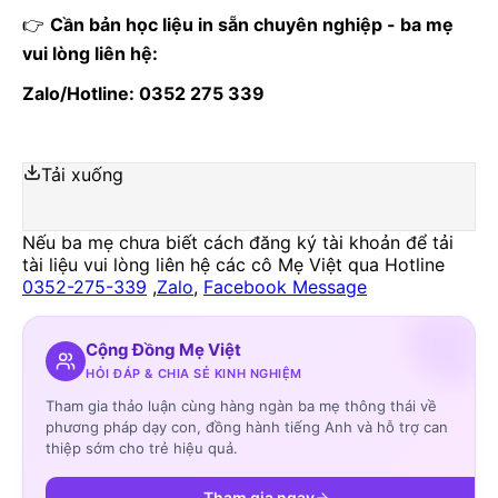
👉
Cần bản học liệu in sẵn chuyên nghiệp - ba mẹ
vui lòng liên hệ:
Zalo/Hotline: 0352 275 339
Tải xuống
Nếu ba mẹ chưa biết cách đăng ký tài khoản để tải
tài liệu vui lòng liên hệ các cô Mẹ Việt qua Hotline
0352-275-339
,
Zalo
,
Facebook Message
Cộng Đồng Mẹ Việt
HỎI ĐÁP & CHIA SẺ KINH NGHIỆM
Tham gia thảo luận cùng hàng ngàn ba mẹ thông thái về
phương pháp dạy con, đồng hành tiếng Anh và hỗ trợ can
thiệp sớm cho trẻ hiệu quả.
Tham gia ngay