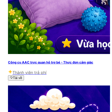
Công cụ AAC trực quan hỗ trợ bé - Thực đơn cảm giác
Thành viên trả phí
Tải về