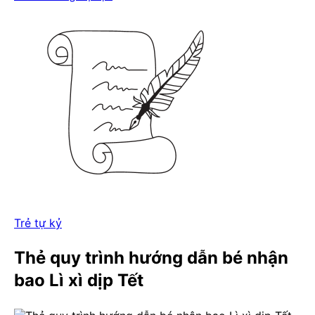
Trẻ tự kỷ
Thẻ quy trình hướng dẫn bé nhận
bao Lì xì dịp Tết