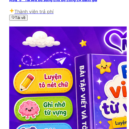
Thành viên trả phí
Tải về