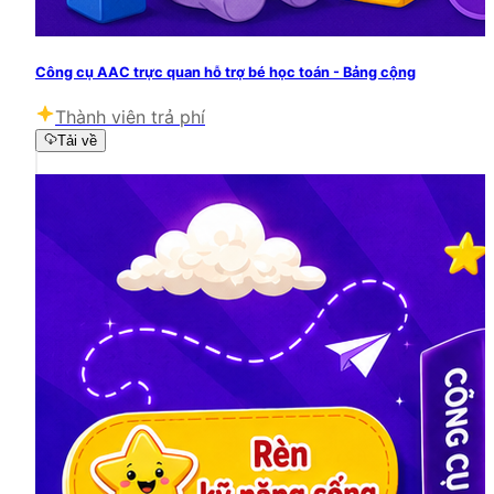
Công cụ AAC trực quan hỗ trợ bé học toán - Bảng cộng
Thành viên trả phí
Tải về