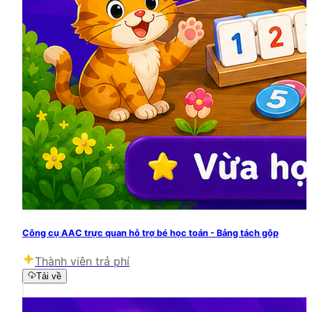
Công cụ AAC trực quan hỗ trợ bé học toán - Bảng tách gộp
Thành viên trả phí
Tải về