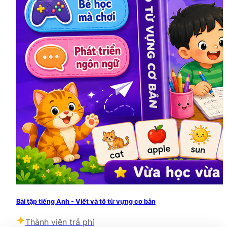
Bài tập tiếng Anh - Viết và tô từ vựng cơ bản
Thành viên trả phí