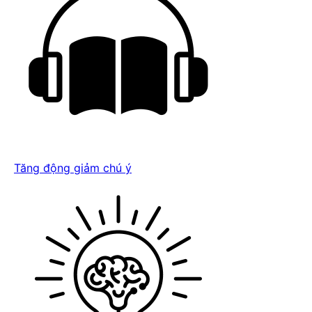
Tăng động giảm chú ý