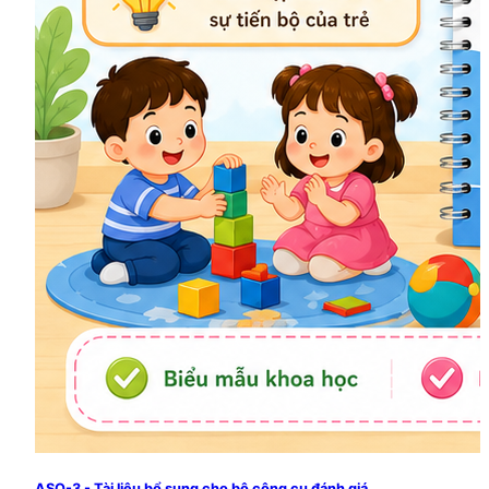
ASQ-3 - Tài liệu bổ sung cho bộ công cụ đánh giá