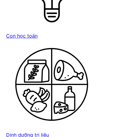
Con học toán
Dinh dưỡng trị liệu