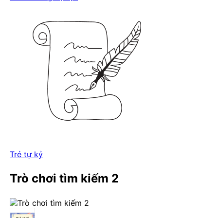
Trẻ tự kỷ
Trò chơi tìm kiếm 2