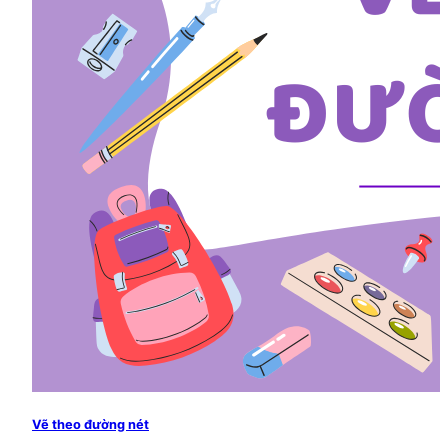
Vẽ theo đường nét