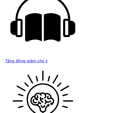
Tăng động giảm chú ý