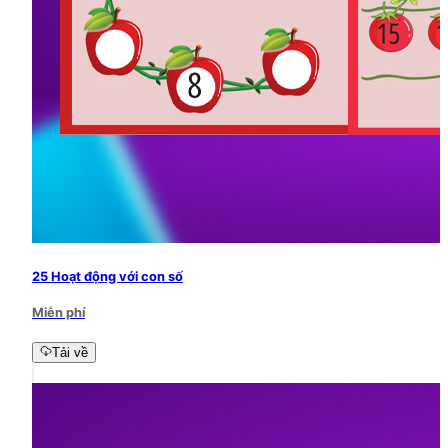
25 Hoạt động với con số
Miễn phí
Tải về