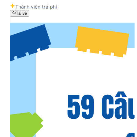
Thành viên trả phí
Tải về