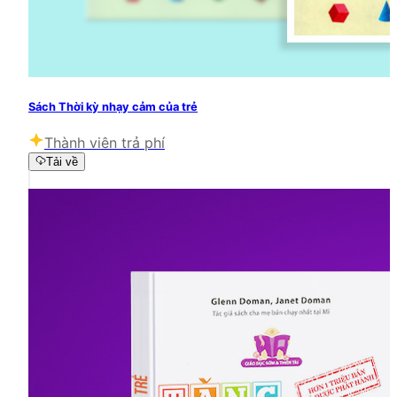
Sách Thời kỳ nhạy cảm của trẻ
Thành viên trả phí
Tải về