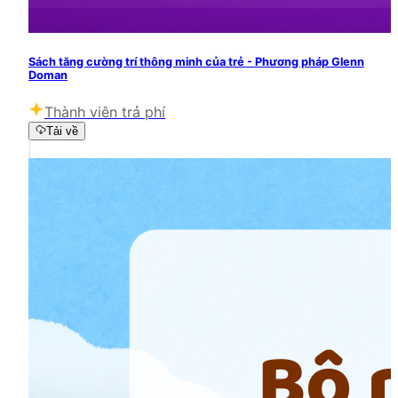
Sách tăng cường trí thông minh của trẻ - Phương pháp Glenn
Doman
Thành viên trả phí
Tải về