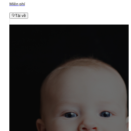
Miễn phí
Tải về