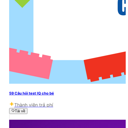
59 Câu hỏi test IQ cho bé
Thành viên trả phí
Tải về