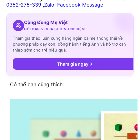
0352-275-339
,
Zalo
,
Facebook Message
Cộng Đồng Mẹ Việt
HỎI ĐÁP & CHIA SẺ KINH NGHIỆM
Tham gia thảo luận cùng hàng ngàn ba mẹ thông thái về
phương pháp dạy con, đồng hành tiếng Anh và hỗ trợ can
thiệp sớm cho trẻ hiệu quả.
Tham gia ngay
Có thể bạn cũng thích