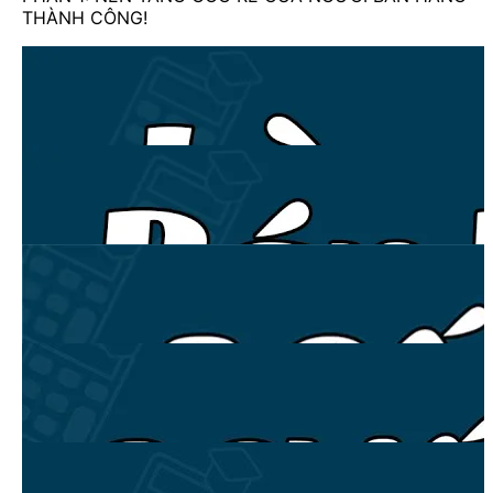
THÀNH CÔNG!