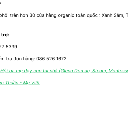
v
ối trên hơn 30 cửa hàng organic toàn quốc : Xanh Sẫm, 
 trợ:
227 5339
ểm tra đơn hàng: 086 526 1672
:
Hội ba mẹ dạy con tại nhà (Glenn Doman, Steam, Montessor
m Thuần - Mẹ Việt