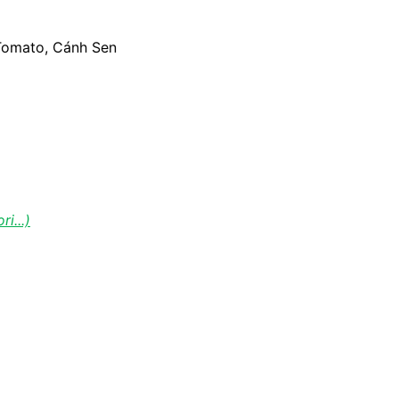
Tomato, Cánh Sen
i...)