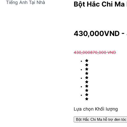
Tiếng Anh Tại Nhà
Bột Hắc Chi Ma 
430,000
VND
-
430,000
870,000
VND
Lựa chọn Khối lượng
Bột Hắc Chi Ma hỗ trợ đen tóc