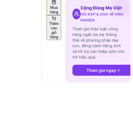
Cộng Đồng Mẹ Việt
Mua
hàng
HỎI ĐÁP & CHIA SẺ KINH
NGHIỆM
Thêm
vào
Tham gia thảo luận cùng
giỏ
hàng ngàn ba mẹ thông
hàng
thái về phương pháp dạy
con, đồng hành tiếng Anh
và hỗ trợ can thiệp sớm cho
trẻ hiệu quả.
Tham gia ngay