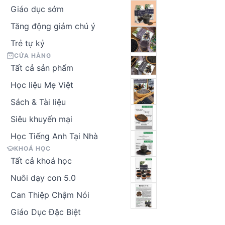
Giáo dục sớm
Tăng động giảm chú ý
Trẻ tự kỷ
CỬA HÀNG
Tất cả sản phẩm
Học liệu Mẹ Việt
Sách & Tài liệu
Siêu khuyến mại
Học Tiếng Anh Tại Nhà
KHOÁ HỌC
Tất cả khoá học
Nuôi dạy con 5.0
Can Thiệp Chậm Nói
Giáo Dục Đặc Biệt