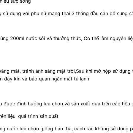
thiếu sức sống
g sử dụng với phụ nữ mang thai 3 tháng đầu cần bổ sung sắ
ùng 200ml nước sôi và thưởng thức, Có thể làm nguyên liệ
oáng mát, tránh ánh sáng mặt trời,Sau khi mở hộp sử dụng 
n đậy kín và bảo quản ngăn mát tủ lạnh
 được định hướng lựa chọn và sản xuất dựa trên các tiêu c
 liệu, quá trình sản xuất
ng nước lựa chọn giống bản địa, canh tác không sử dụng 