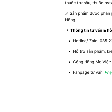
thuốc trừ sâu, thuốc bvt
✅
Sản phẩm được phân ph
Hồng...
📌
Thông tin tư vấn & hỗ
Hotline/ Zalo: 035 
Hỗ trợ sản phẩm, ki
Cộng đồng Mẹ Việt
Fanpage tư vấn:
Phạ