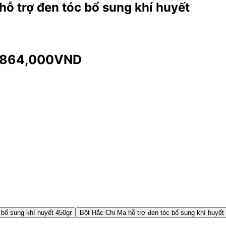
hỗ trợ đen tóc bổ sung khí huyết
864,000
VND
 bổ sung khí huyết 450gr
Bột Hắc Chi Ma hỗ trợ đen tóc bổ sung khí huyết