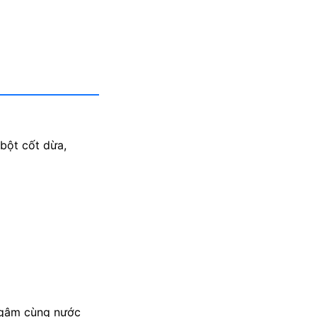
 bột cốt dừa,
 ngâm cùng nước