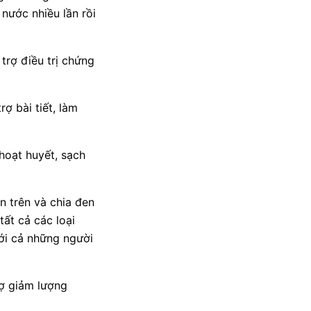
nước nhiều lần rồi
trợ điều trị chứng
rợ bài tiết, làm
hoạt huyết, sạch
n trên và chia đen
ất cả các loại
với cả những người
rợ giảm lượng