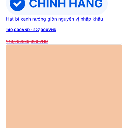
Hạt bí xanh nướng giòn nguyên vị nhập khẩu
140,000
VND
-
227,000
VND
140,000
230,000
VND