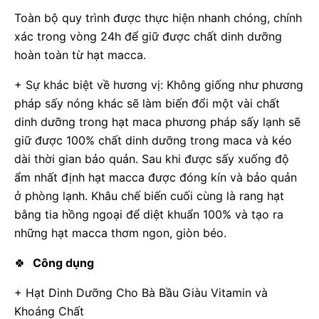
Toàn bộ quy trình được thực hiện nhanh chóng, chính
xác trong vòng 24h để giữ được chất dinh dưỡng
hoàn toàn từ hạt macca.
+ Sự khác biệt về hương vị: Không giống như phương
pháp sấy nóng khác sẽ làm biến đổi một vài chất
dinh dưỡng trong hạt maca phương pháp sấy lạnh sẽ
giữ được 100% chất dinh dưỡng trong maca và kéo
dài thời gian bảo quản. Sau khi được sấy xuống độ
ẩm nhất định hạt macca được đóng kín và bảo quản
ở phòng lạnh. Khâu chế biến cuối cùng là rang hạt
bằng tia hồng ngoại để diệt khuẩn 100% và tạo ra
những hạt macca thơm ngon, giòn béo.
🍀
Công dụng
+ Hạt Dinh Dưỡng Cho Bà Bầu Giàu Vitamin và
Khoáng Chất