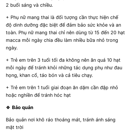
2 buổi sáng và chiều.
+ Phụ nữ mang thai là đối tượng cần thực hiện chế
độ dinh dưỡng đặc biệt để đảm bảo sức khỏe và an
toàn. Phụ nữ mang thai chỉ nên dùng từ 15 đến 20 hạt
macca mỗi ngày chia đều làm nhiều bữa nhỏ trong
ngày.
+ Trẻ em trên 3 tuổi tối đa không nên ăn quá 10 hạt
mỗi ngày để tránh khỏi những tác dụng phụ như đau
họng, khan cổ, táo bón và cả tiêu chạy.
+ Trẻ em trên 1 tuổi giai đoạn ăn dặm cần đập nhỏ
hoặc nghiền để tránh hóc hạt
🍀
Bảo quản
Bảo quản nơi khô ráo thoáng mát, tránh ánh sáng
mặt trời