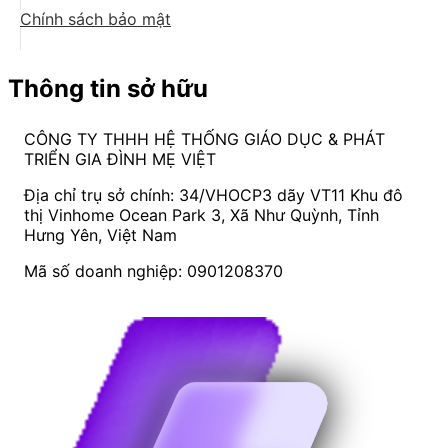
Chính sách bảo mật
Thông tin sở hữu
CÔNG TY THHH HỆ THỐNG GIÁO DỤC & PHÁT
TRIỂN GIA ĐÌNH MẸ VIỆT
Địa chỉ trụ sở chính: 34/VHOCP3 dãy VT11 Khu đô
thị Vinhome Ocean Park 3, Xã Như Quỳnh, Tỉnh
Hưng Yên, Việt Nam
Mã số doanh nghiệp: 0901208370