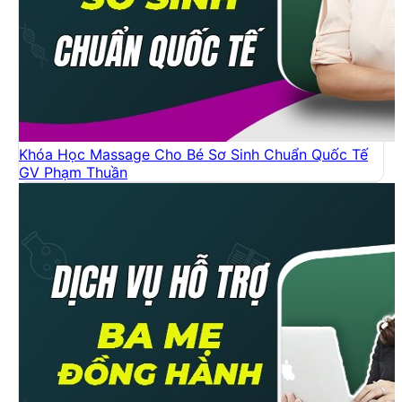
Khóa Học Massage Cho Bé Sơ Sinh Chuẩn Quốc Tế
GV Phạm Thuần