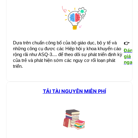
Dựa trên chuẩn công bố của bộ giáo dục, bộ y tế và
👉
những công cụ được các Hiệp hội y khoa khuyến cáo
Đánh
rộng rãi như ASQ-3.... để theo dõi sự phát triển định kỳ
giá
của trẻ và phát hiện sớm các nguy cơ rối loạn phát
ngay
triển.
TẢI TÀI NGUYÊN MIỄN PHÍ