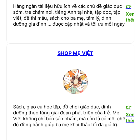
Hàng ngàn tài liệu hữu ích về các chủ đề giáo dục
👉
sớm, trẻ chậm nói, tiếng Anh tại nhà, tập đọc, tập
Xem
viết, đề thi mẫu, sách cho ba mẹ, tâm lý, dinh
thêm
dưỡng gia đình … được cập nhật và tối ưu mỗi ngày.
SHOP MẸ VIỆT
Sách, giáo cụ học tập, đồ chơi giáo dục, dinh
👉
dưỡng theo từng giai đoạn phát triển của trẻ. Mẹ
Xem
Việt không chỉ bán sản phẩm, mà còn là cả một chế
thêm
độ đồng hành giúp ba mẹ khai thác tối đa giá trị.