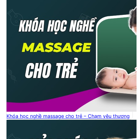
Khóa học nghề massage cho trẻ – Chạm yêu thương