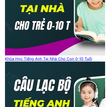
Khóa Học Tiếng Anh Tại Nhà Cho Con 0-10 Tuổi