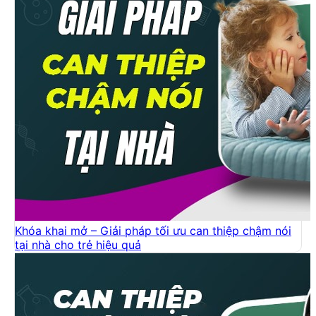
Khóa khai mở – Giải pháp tối ưu can thiệp chậm nói
tại nhà cho trẻ hiệu quả