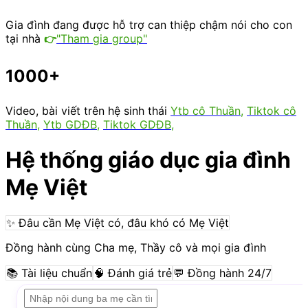
Gia đình đang được hỗ trợ
can thiệp chậm nói cho con
tại nhà
"Tham gia group"
👉
1000+
Video, bài viết trên hệ sinh thái
Ytb cô Thuần
,
Tiktok cô
Thuần
,
Ytb GDĐB
,
Tiktok GDĐB,
Hệ thống giáo dục gia đình
Mẹ Việt
✨
Đâu cần Mẹ Việt có, đâu khó có Mẹ Việt
Đồng hành cùng Cha mẹ, Thầy cô và mọi gia đình
📚 Tài liệu chuẩn
🧠 Đánh giá trẻ
💬 Đồng hành 24/7