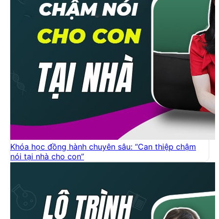
Khóa học đồng hành chuyên sâu: “Can thiệp chậm
nói tại nhà cho con”