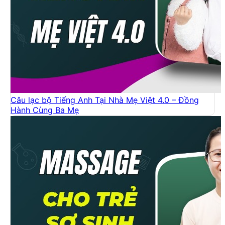
Câu lạc bộ Tiếng Anh Tại Nhà Mẹ Việt 4.0 – Đồng
Hành Cùng Ba Mẹ