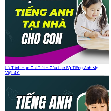
Lộ Trình Học Chi Tiết – Câu Lạc Bộ Tiếng Anh Mẹ
Việt 4.0