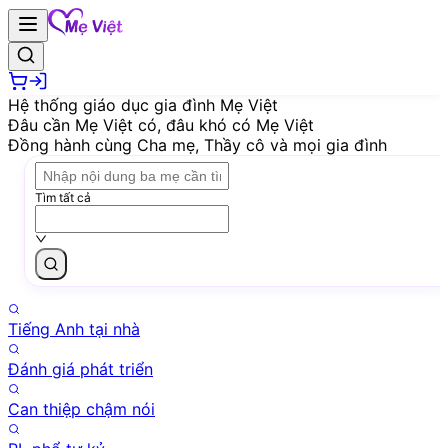
Hệ thống giáo dục gia đình Mẹ Việt
Đâu cần Mẹ Việt có, đâu khó có Mẹ Việt
Đồng hành cùng Cha mẹ, Thầy cô và mọi gia đình
Tìm tất cả
Tiếng Anh tại nhà
Đánh giá phát triển
Can thiệp chậm nói