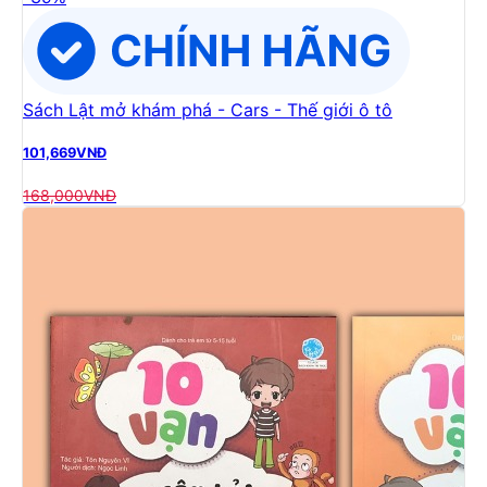
Sách Lật mở khám phá - Cars - Thế giới ô tô
101,669
VNĐ
168,000
VNĐ