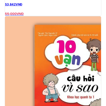
53,842
VNĐ
55,000
VNĐ