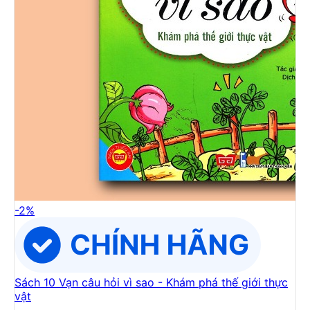
-
2
%
Sách 10 Vạn câu hỏi vì sao - Khám phá thế giới thực
vật