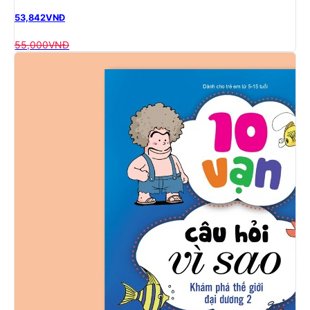
53,842
VNĐ
55,000
VNĐ