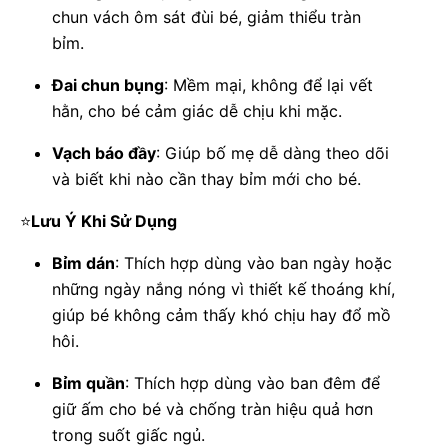
chun vách ôm sát đùi bé, giảm thiểu tràn
bỉm.
Đai chun bụng
: Mềm mại, không để lại vết
hằn, cho bé cảm giác dễ chịu khi mặc.
Vạch báo đầy
: Giúp bố mẹ dễ dàng theo dõi
và biết khi nào cần thay bỉm mới cho bé.
⭐
Lưu Ý Khi Sử Dụng
Bỉm dán
: Thích hợp dùng vào ban ngày hoặc
những ngày nắng nóng vì thiết kế thoáng khí,
giúp bé không cảm thấy khó chịu hay đổ mồ
hôi.
Bỉm quần
: Thích hợp dùng vào ban đêm để
giữ ấm cho bé và chống tràn hiệu quả hơn
trong suốt giấc ngủ.