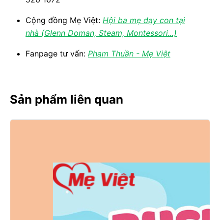
Cộng đồng Mẹ Việt:
Hội ba mẹ dạy con tại
nhà (Glenn Doman, Steam, Montessori...)
Fanpage tư vấn:
Phạm Thuần - Mẹ Việt
Sản phẩm liên quan