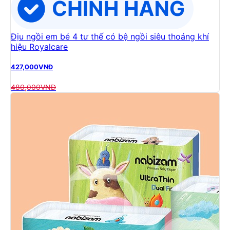
Địu ngồi em bé 4 tư thế có bệ ngồi siêu thoáng khí
hiệu Royalcare
427,000
VNĐ
480,000
VNĐ