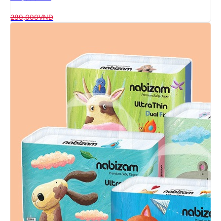
289,000
VNĐ