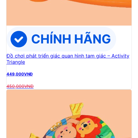
Đồ chơi phát triển giác quan hình tam giác – Activity
Triangle
449,000
VNĐ
450,000
VNĐ