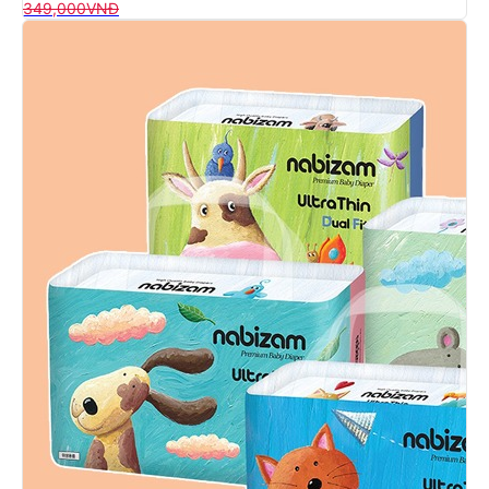
349,000
VNĐ