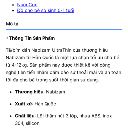
Nuôi Con
Đồ cho bé sơ sinh 0-1 tuổi
Mô tả
⭐
Thông Tin Sản Phẩm
Tã/bỉm dán Nabizam UltraThin của thương hiệu
Nabizam từ Hàn Quốc là một lựa chọn tối ưu cho bé
từ 4-12kg. Sản phẩm này được thiết kế với công
nghệ tiên tiến nhằm đảm bảo sự thoải mái và an toàn
tối đa cho bé trong suốt thời gian sử dụng.
Thương hiệu
: Nabizam
Xuất xứ
: Hàn Quốc
Chất liệu
: Lõi thấm hút 3 lớp, nhựa ABS, inox
304, silicon