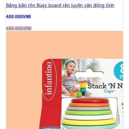
Bảng bận rộn Busy board rèn luyện vận động tinh
400,000
VNĐ
489,000
VNĐ