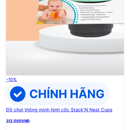
-
10
%
Đồ chơi thông minh hình cốc Stack'N Nest Cups
312,000
VNĐ