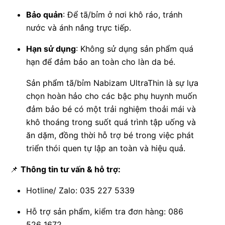
Bảo quản
: Để tã/bỉm ở nơi khô ráo, tránh
nước và ánh nắng trực tiếp.
Hạn sử dụng
: Không sử dụng sản phẩm quá
hạn để đảm bảo an toàn cho làn da bé.
Sản phẩm tã/bỉm Nabizam UltraThin là sự lựa
chọn hoàn hảo cho các bậc phụ huynh muốn
đảm bảo bé có một trải nghiệm thoải mái và
khô thoáng trong suốt quá trình tập uống và
ăn dặm, đồng thời hỗ trợ bé trong việc phát
triển thói quen tự lập an toàn và hiệu quả.
📌
Thông tin tư vấn & hỗ trợ:
Hotline/ Zalo: 035 227 5339
Hỗ trợ sản phẩm, kiểm tra đơn hàng: 086
526 1672