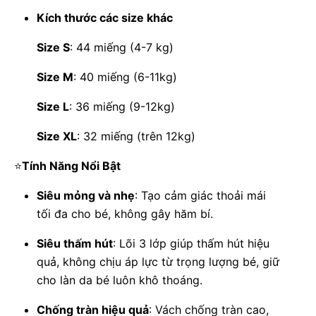
Kích thước các size khác
Size S
: 44 miếng (4-7 kg)
Size M
: 40 miếng (6-11kg)
Size L
: 36 miếng (9-12kg)
Size XL
: 32 miếng (trên 12kg)
⭐
Tính Năng Nổi Bật
Siêu mỏng và nhẹ
: Tạo cảm giác thoải mái
tối đa cho bé, không gây hăm bí.
Siêu thấm hút
: Lõi 3 lớp giúp thấm hút hiệu
quả, không chịu áp lực từ trọng lượng bé, giữ
cho làn da bé luôn khô thoáng.
Chống tràn hiệu quả
: Vách chống tràn cao,