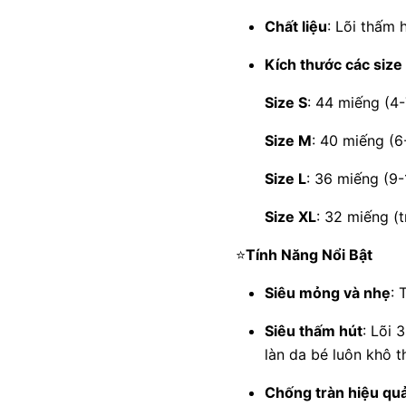
Chất liệu
: Lõi thấm 
Kích thước các size
Size S
: 44 miếng (4-
Size M
: 40 miếng (6
Size L
: 36 miếng (9
Size XL
: 32 miếng (
⭐
Tính Năng Nổi Bật
Siêu mỏng và nhẹ
: 
Siêu thấm hút
: Lõi 
làn da bé luôn khô t
Chống tràn hiệu qu