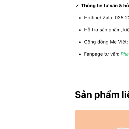
📌
Thông tin tư vấn & hỗ
Hotline/ Zalo: 035 
Hỗ trợ sản phẩm, ki
Cộng đồng Mẹ Việt
Fanpage tư vấn:
Phạ
Sản phẩm li