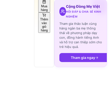
Cộng Đồng Mẹ Việt
Mua
hàng
HỎI ĐÁP & CHIA SẺ KINH
NGHIỆM
Thêm
vào
Tham gia thảo luận cùng
giỏ
hàng ngàn ba mẹ thông
hàng
thái về phương pháp dạy
con, đồng hành tiếng Anh
và hỗ trợ can thiệp sớm cho
trẻ hiệu quả.
Tham gia ngay