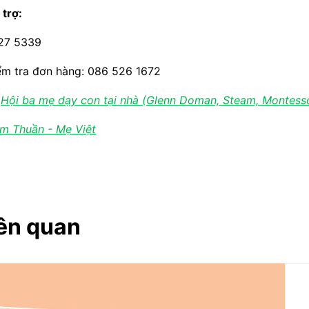
 trợ:
227 5339
ểm tra đơn hàng: 086 526 1672
:
Hội ba mẹ dạy con tại nhà (Glenn Doman, Steam, Montessor
m Thuần - Mẹ Việt
ên quan