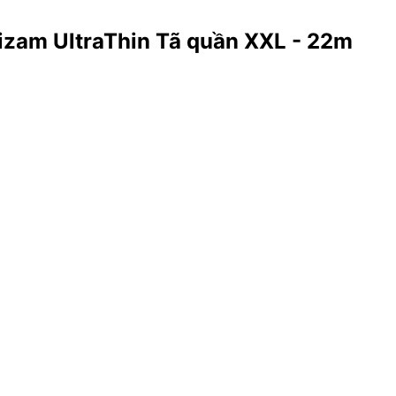
izam UltraThin Tã quần XXL - 22m