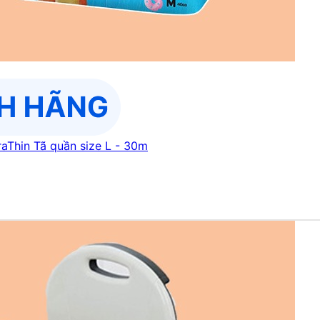
aThin Tã quần size L - 30m