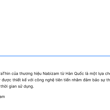
aThin của thương hiệu Nabizam từ Hàn Quốc là một lựa ch
 được thiết kế với công nghệ tiên tiến nhằm đảm bảo sự th
 thời gian sử dụng.
zam