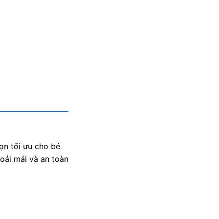
ọn tối ưu cho bé
oải mái và an toàn