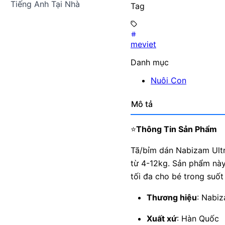
Tiếng Anh Tại Nhà
Tag
meviet
Danh mục
Nuôi Con
Mô tả
⭐
Thông Tin Sản Phẩm
Tã/bỉm dán Nabizam Ultr
từ 4-12kg. Sản phẩm này
tối đa cho bé trong suốt
Thương hiệu
: Nabi
Xuất xứ
: Hàn Quốc