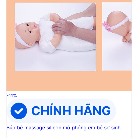
-
11
%
Búp bê massage silicon mô phỏng em bé sơ sinh