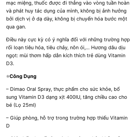
mạc miệng, thuốc được đi thẳng vào vòng tuần hoàn
và phát huy tác dụng của mình, không bị ảnh hưởng
bởi dịch vị ở dạ dày, không bị chuyển hóa bước một
qua gan.
Điều này cực kỳ có ý nghĩa đối với những trường hợp
rối loạn tiêu hóa, tiêu chảy, nôn ói,… Hương dâu dịu
ngọt: mùi thơm hấp dẫn kích thích trẻ dùng Vitamin
D3.
⭐
Công Dụng
– Dimao Oral Spray, thực phẩm cho sức khỏe, bổ
sung Vitamin D3 dạng xịt 400IU, tăng chiều cao cho
bé (Lọ 25ml)
– Giúp phòng, hỗ trợ trong trường hợp thiếu Vitamin
D