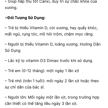
– Giúp hấp thu tốt Canxi, duy trì sự chắc khỏe của
xương.
⭐
Đối Tượng Sử Dụng:
– Trẻ bị thiếu Vitamin D, còi xương, hay quấy khóc,
mất ngủ, rụng tóc, mồ hôi trộm, chậm mọc răng.
– Người bị thiếu Vitamin D, loãng xương. Hướng Dẫn
Sử Dụng
– Lắc kỹ lọ vitamin D3 Dimao trước khi sử dụng.
– Trẻ em (0-12 tháng): một ngày 1 lần xịt
– Trẻ nhỏ (trên 1 tuổi): mỗi ngày 2 lần xịt hoặc theo
sự chỉ dẫn của bác sĩ.
– Người lớn: Mỗi ngày một lần xịt, trong trường hợp
cần thiết có thể tăng liều ngày 3 lần xịt.