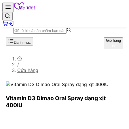
Giỏ hàng
Danh mục
/
Cửa hàng
Vitamin D3 Dimao Oral Spray dạng xịt
400IU