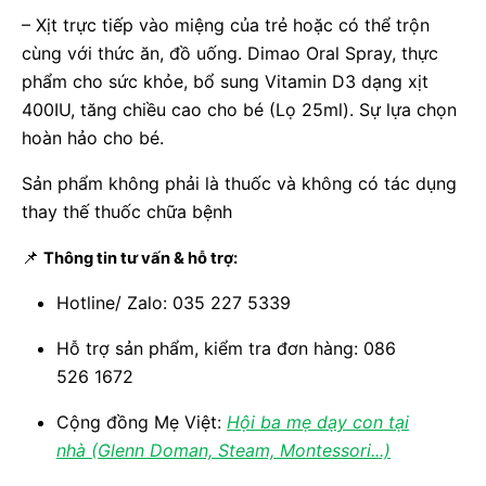
– Xịt trực tiếp vào miệng của trẻ hoặc có thể trộn
cùng với thức ăn, đồ uống. Dimao Oral Spray, thực
phẩm cho sức khỏe, bổ sung Vitamin D3 dạng xịt
400IU, tăng chiều cao cho bé (Lọ 25ml). Sự lựa chọn
hoàn hảo cho bé.
Sản phẩm không phải là thuốc và không có tác dụng
thay thế thuốc chữa bệnh
📌
Thông tin tư vấn & hỗ trợ:
Hotline/ Zalo: 035 227 5339
Hỗ trợ sản phẩm, kiểm tra đơn hàng: 086
526 1672
Cộng đồng Mẹ Việt:
Hội ba mẹ dạy con tại
nhà (Glenn Doman, Steam, Montessori...)