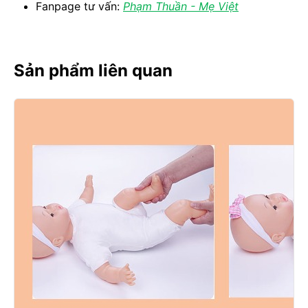
Fanpage tư vấn:
Phạm Thuần - Mẹ Việt
Sản phẩm liên quan