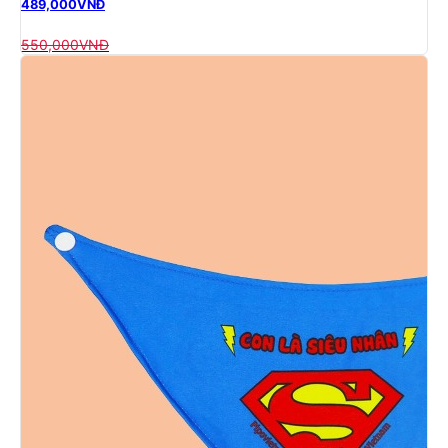
489,000
VNĐ
550,000
VNĐ