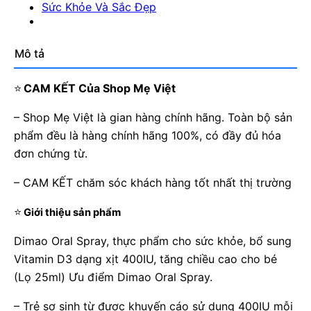
Sức Khỏe Và Sắc Đẹp
Mô tả
⭐
CAM KẾT Của Shop Mẹ Việt
– Shop Mẹ Việt là gian hàng chính hãng. Toàn bộ sản
phẩm đều là hàng chính hãng 100%, có đầy đủ hóa
đơn chứng từ.
– CAM KẾT chăm sóc khách hàng tốt nhất thị trường
⭐
Giới thiệu sản phẩm
Dimao Oral Spray, thực phẩm cho sức khỏe, bổ sung
Vitamin D3 dạng xịt 400IU, tăng chiều cao cho bé
(Lọ 25ml) Ưu điểm Dimao Oral Spray.
– Trẻ sơ sinh từ được khuyến cáo sử dụng 400IU mỗi