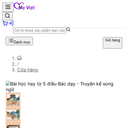
Giỏ hàng
Danh mục
/
Cửa hàng