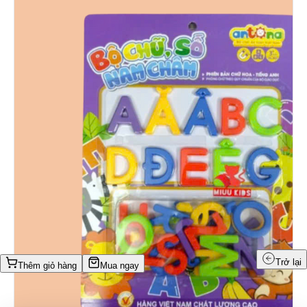
Trở lại
Thêm giỏ hàng
Mua ngay