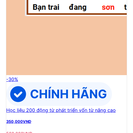
-
30
%
Học liệu 200 động từ phát triển vốn từ nâng cao
350,000
VND