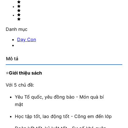
Danh mục
Dạy Con
Mô tả
⭐
Giới thiệu sách
Với 5 chủ đề:
Yêu Tổ quốc, yêu đồng bào - Món quà bí
mật
Học tập tốt, lao động tốt - Cõng em đến lớp