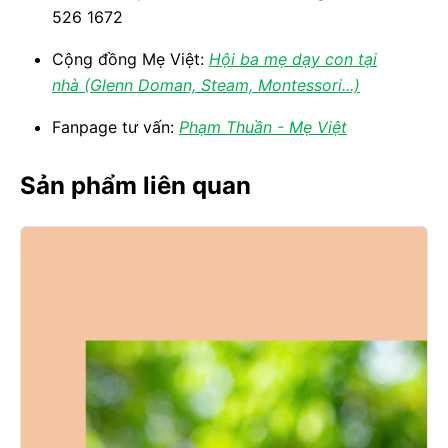
526 1672
Cộng đồng Mẹ Việt:
Hội ba mẹ dạy con tại
nhà (Glenn Doman, Steam, Montessori...)
Fanpage tư vấn:
Phạm Thuần - Mẹ Việt
Sản phẩm liên quan