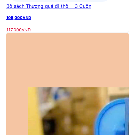
Bộ sách Thương quá đi thôi - 3 Cuốn
105,000
VND
117,000
VND