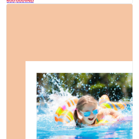
500,000
VND