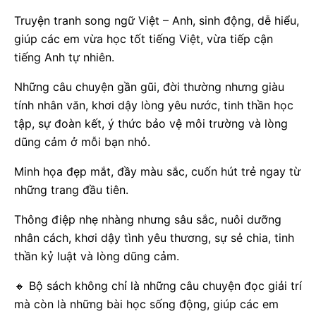
Truyện tranh song ngữ Việt – Anh, sinh động, dễ hiểu,
giúp các em vừa học tốt tiếng Việt, vừa tiếp cận
tiếng Anh tự nhiên.
Những câu chuyện gần gũi, đời thường nhưng giàu
tính nhân văn, khơi dậy lòng yêu nước, tinh thần học
tập, sự đoàn kết, ý thức bảo vệ môi trường và lòng
dũng cảm ở mỗi bạn nhỏ.
Minh họa đẹp mắt, đầy màu sắc, cuốn hút trẻ ngay từ
những trang đầu tiên.
Thông điệp nhẹ nhàng nhưng sâu sắc, nuôi dưỡng
nhân cách, khơi dậy tình yêu thương, sự sẻ chia, tinh
thần kỷ luật và lòng dũng cảm.
🔸
Bộ sách không chỉ là những câu chuyện đọc giải trí
mà còn là những bài học sống động, giúp các em