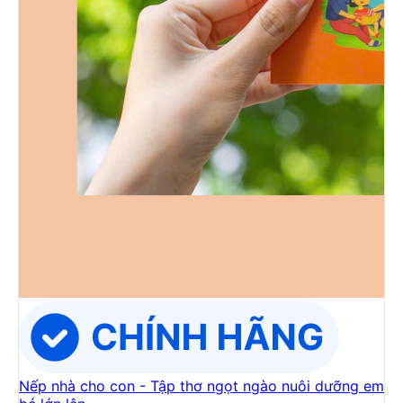
Nếp nhà cho con - Tập thơ ngọt ngào nuôi dưỡng em