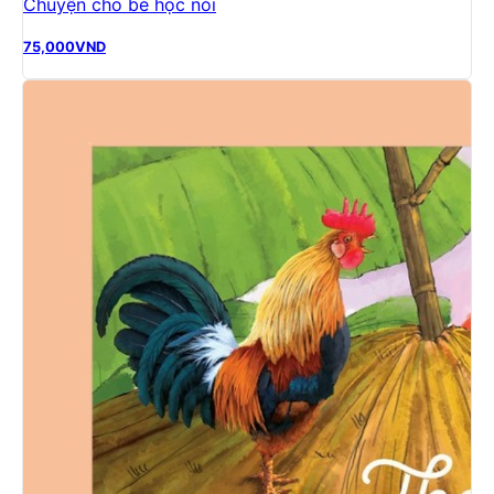
Chuyện cho bé học nói
75,000
VND