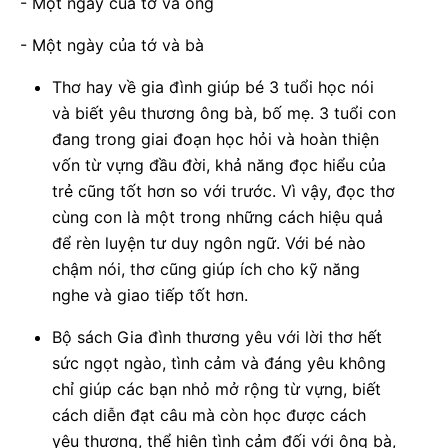
- Một ngày của tớ và ông
- Một ngày của tớ và bà
Thơ hay về gia đình giúp bé 3 tuổi học nói
và biết yêu thương ông bà, bố mẹ. 3 tuổi con
đang trong giai đoạn học hỏi và hoàn thiện
vốn từ vựng đầu đời, khả năng đọc hiểu của
trẻ cũng tốt hơn so với trước. Vì vậy, đọc thơ
cùng con là một trong những cách hiệu quả
để rèn luyện tư duy ngôn ngữ. Với bé nào
chậm nói, thơ cũng giúp ích cho kỹ năng
nghe và giao tiếp tốt hơn.
Bộ sách Gia đình thương yêu với lời thơ hết
sức ngọt ngào, tình cảm và đáng yêu không
chỉ giúp các bạn nhỏ mở rộng từ vựng, biết
cách diễn đạt câu mà còn học được cách
yêu thương, thể hiện tình cảm đối với ông bà,