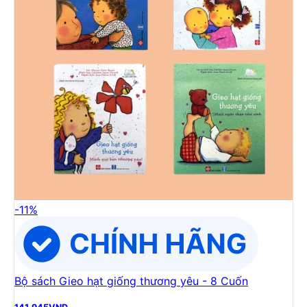
-
11
%
Bộ sách Gieo hạt giống thương yêu - 8 Cuốn