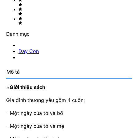
Danh mục
Dạy Con
Mô tả
⭐
Giới thiệu sách
Gia đình thương yêu gồm 4 cuốn:
- Một ngày của tớ và bố
- Một ngày của tớ và mẹ