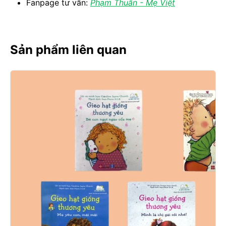
Fanpage tư vấn:
Phạm Thuần - Mẹ Việt
Sản phẩm liên quan