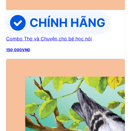
Combo Thơ và Chuyện cho bé học nói
150,000
VND