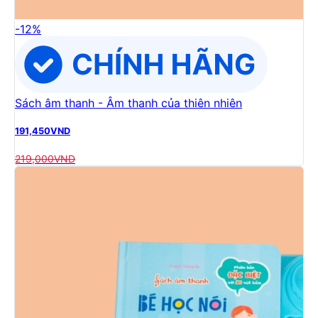
-
12
%
Sách âm thanh - Âm thanh của thiên nhiên
191,450
VND
219,000
VND