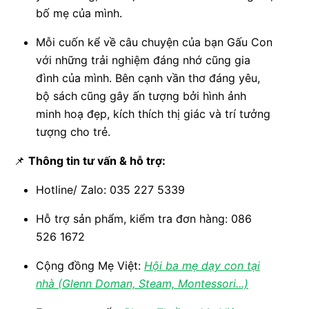
bố mẹ của mình.
Mỗi cuốn kể về câu chuyện của bạn Gấu Con
với những trải nghiệm đáng nhớ cũng gia
đình của mình. Bên cạnh vần thơ đáng yêu,
bộ sách cũng gây ấn tượng bởi hình ảnh
minh hoạ đẹp, kích thích thị giác và trí tưởng
tượng cho trẻ.
📌
Thông tin tư vấn & hỗ trợ:
Hotline/ Zalo: 035 227 5339
Hỗ trợ sản phẩm, kiểm tra đơn hàng: 086
526 1672
Cộng đồng Mẹ Việt:
Hội ba mẹ dạy con tại
nhà (Glenn Doman, Steam, Montessori...)