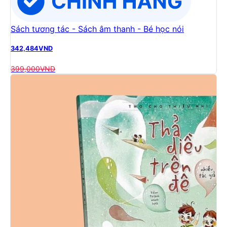
Sách tương tác - Sách âm thanh - Bé học nói
342,484
VND
399,000
VND