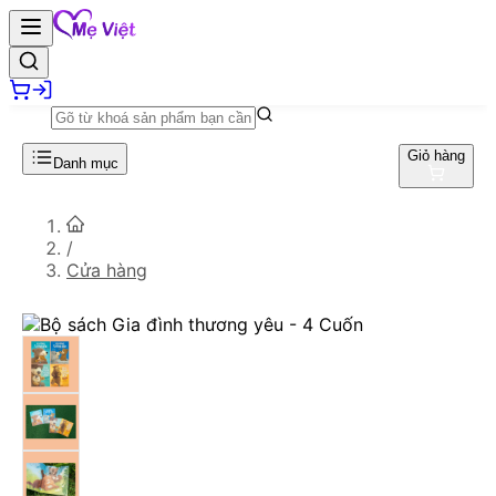
Giỏ hàng
Danh mục
/
Cửa hàng