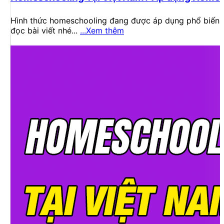
Hình thức homeschooling đang được áp dụng phổ biến t
đọc bài viết nhé...
...Xem thêm