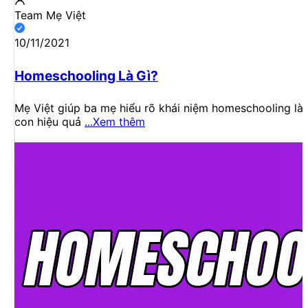
Team Mẹ Việt
10/11/2021
Homeschooling Là Gì?
Mẹ Việt giúp ba mẹ hiểu rõ khái niệm homeschooling là
con hiệu quả
...Xem thêm