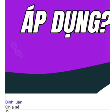
Bình luận
Chia sẻ