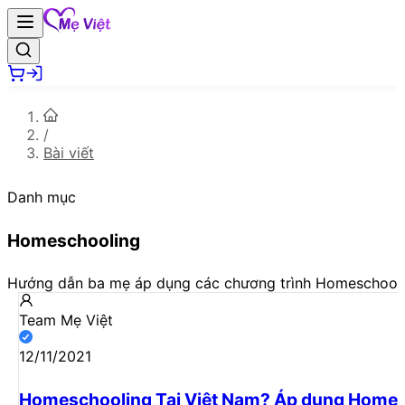
/
Bài viết
Danh mục
Homeschooling
Hướng dẫn ba mẹ áp dụng các chương trình Homeschoolin
Team Mẹ Việt
12/11/2021
Homeschooling Tại Việt Nam? Áp dụng Homes