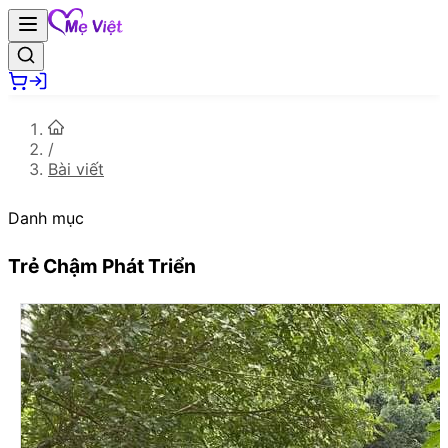
/
Bài viết
Danh mục
Trẻ Chậm Phát Triển