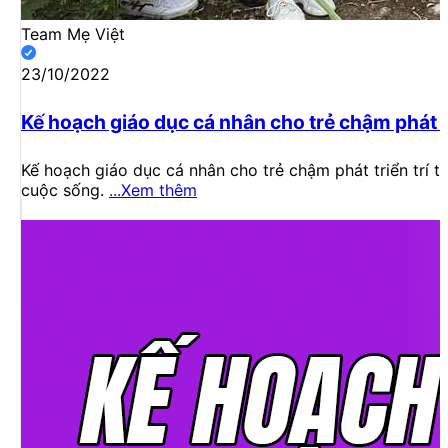
Team Mẹ Việt
23/10/2022
Kế hoạch giáo dục cá nhân cho trẻ chậm phát tr
Kế hoạch giáo dục cá nhân cho trẻ chậm phát triển trí tu
cuộc sống.
...Xem thêm