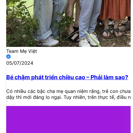
Team Mẹ Việt
05/07/2024
Bé chậm phát triển chiều cao – Phải làm sao?
Có nhiều các bậc cha mẹ quan niệm rằng, trẻ con chưa c
dậy thì mới đáng lo ngại. Tuy nhiên, trên thực tế, điều n