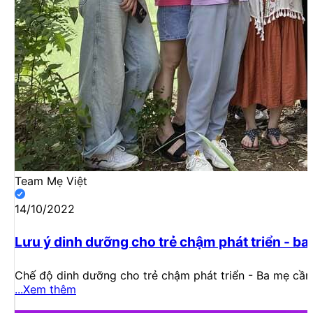
Team Mẹ Việt
14/10/2022
Lưu ý dinh dưỡng cho trẻ chậm phát triển - ba
Chế độ dinh dưỡng cho trẻ chậm phát triển - Ba mẹ cần 
...Xem thêm