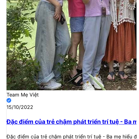
Team Mẹ Việt
15/10/2022
Đặc điểm của trẻ chậm phát triển trí tuệ - Ba m
Đặc điểm của trẻ chậm phát triển trí tuệ - Ba mẹ hiểu đ