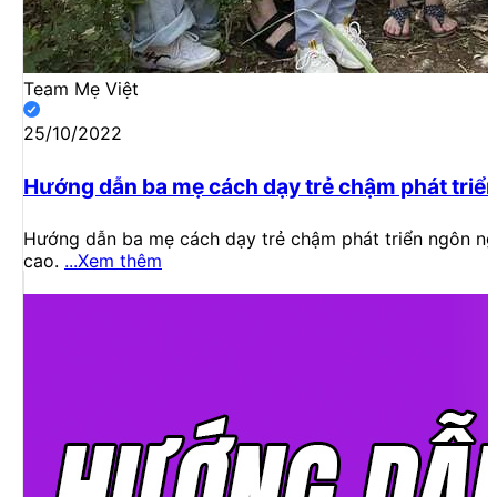
Team Mẹ Việt
25/10/2022
Hướng dẫn ba mẹ cách dạy trẻ chậm phát triể
Hướng dẫn ba mẹ cách dạy trẻ chậm phát triển ngôn ngữ
cao.
...Xem thêm