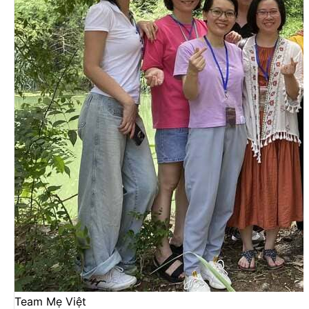
Team Mẹ Việt