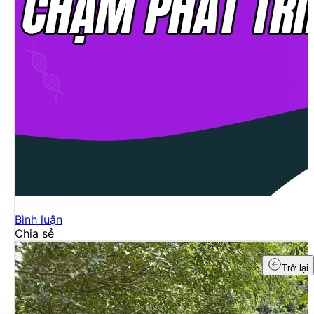
Bình luận
Chia sẻ
Trở lại