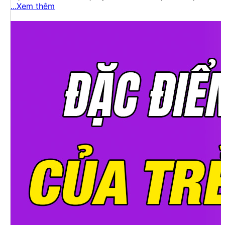
...Xem thêm