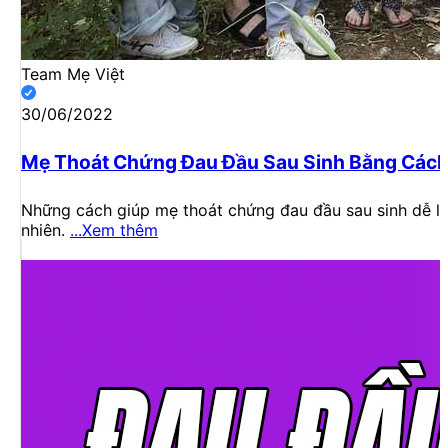
Team Mẹ Việt
30/06/2022
Mẹ Thoát Chứng Đau Đầu Sau Sinh Bằng Cách 
Những cách giúp mẹ thoát chứng đau đầu sau sinh dễ là
nhiên.
...Xem thêm