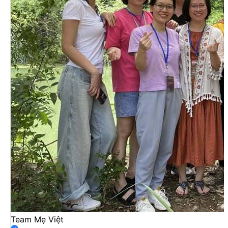
Team Mẹ Việt