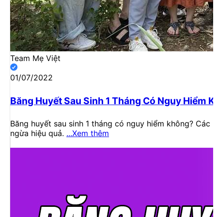
Team Mẹ Việt
01/07/2022
Băng Huyết Sau Sinh 1 Tháng Có Nguy Hiểm 
Băng huyết sau sinh 1 tháng có nguy hiểm không? Các h
ngừa hiệu quả.
...Xem thêm