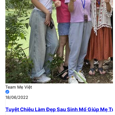
Team Mẹ Việt
18/06/2022
Tuyệt Chiêu Làm Đẹp Sau Sinh Mổ Giúp Mẹ Tự