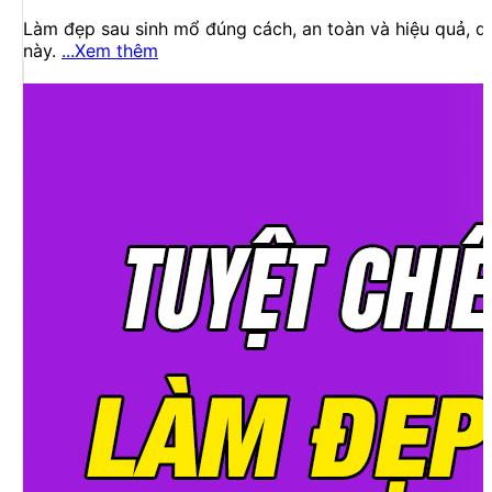
Làm đẹp sau sinh mổ đúng cách, an toàn và hiệu quả, d
này.
...Xem thêm