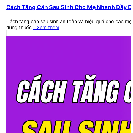
Cách Tăng Cân Sau Sinh Cho Mẹ Nhanh Đầy Đ
Cách tăng cân sau sinh an toàn và hiệu quả cho các mẹ n
dùng thuốc
...Xem thêm