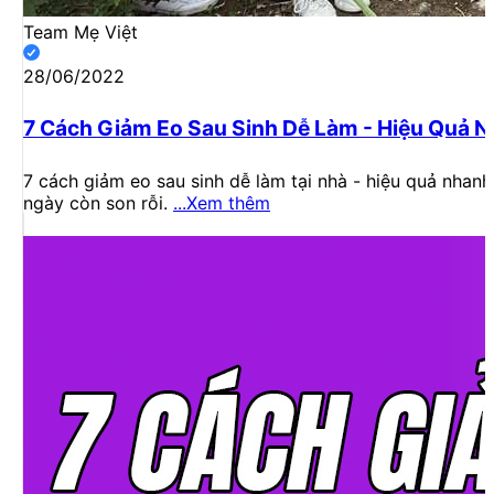
Team Mẹ Việt
28/06/2022
7 Cách Giảm Eo Sau Sinh Dễ Làm - Hiệu Quả 
7 cách giảm eo sau sinh dễ làm tại nhà - hiệu quả nhan
ngày còn son rỗi.
...Xem thêm