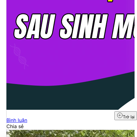
Trở lại
Bình luận
Chia sẻ