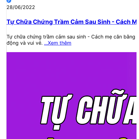
28/06/2022
Tự Chữa Chứng Trầm Cảm Sau Sinh - Cách M
Tự chữa chứng trầm cảm sau sinh - Cách mẹ cân bằng cu
động và vui vẻ.
...Xem thêm