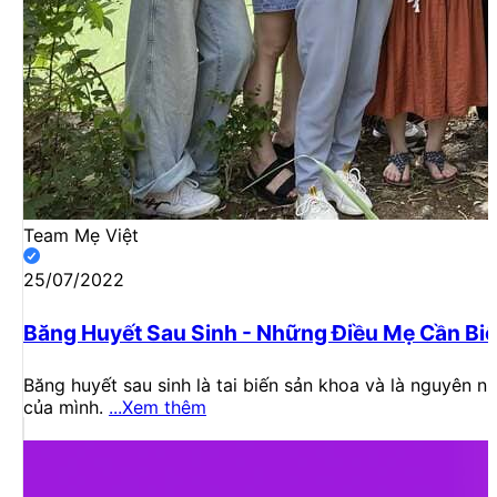
Team Mẹ Việt
25/07/2022
Băng Huyết Sau Sinh - Những Điều Mẹ Cần Biế
Băng huyết sau sinh là tai biến sản khoa và là nguyên 
của mình.
...Xem thêm