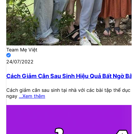
Team Mẹ Việt
24/07/2022
Cách Giảm Cân Sau Sinh Hiệu Quả Bất Ngờ Bằ
Cách giảm cân sau sinh tại nhà với các bài tập thể dục 
ngay
...Xem thêm