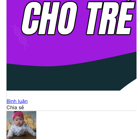
Bình luận
Chia sẻ