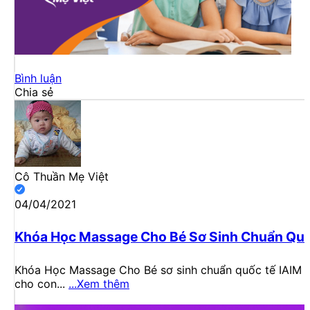
Bình luận
Chia sẻ
Cô Thuần Mẹ Việt
04/04/2021
Khóa Học Massage Cho Bé Sơ Sinh Chuẩn Qu
Khóa Học Massage Cho Bé sơ sinh chuẩn quốc tế IAIM củ
cho con...
...Xem thêm