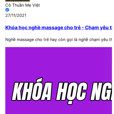
Cô Thuần Mẹ Việt
27/11/2021
Khóa học nghề massage cho trẻ - Chạm yêu 
Nghề massage cho trẻ hay còn gọi là nghề chạm yêu thươn