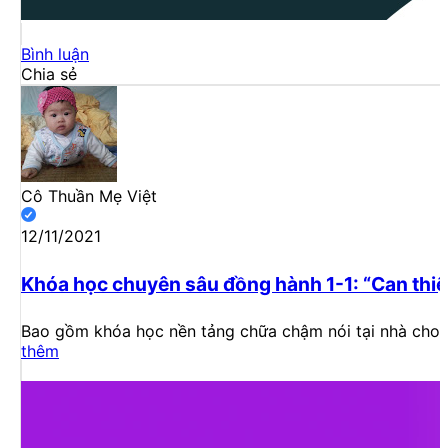
Bình luận
Chia sẻ
Cô Thuần Mẹ Việt
12/11/2021
Khóa học chuyên sâu đồng hành 1-1: “Can thiệ
Bao gồm khóa học nền tảng chữa chậm nói tại nhà cho 
thêm