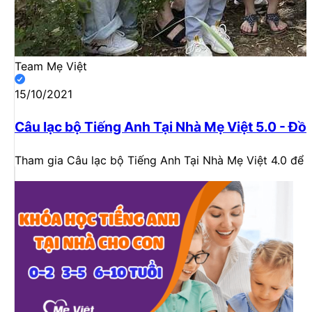
Team Mẹ Việt
15/10/2021
Câu lạc bộ Tiếng Anh Tại Nhà Mẹ Việt 5.0 - Đ
Tham gia Câu lạc bộ Tiếng Anh Tại Nhà Mẹ Việt 4.0 để 