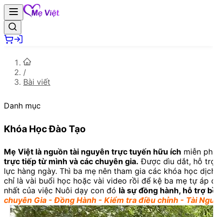
/
Bài viết
Danh mục
Khóa Học Đào Tạo
Mẹ Việt là nguồn tài nguyên trực tuyến hữu ích
miễn phi
trực tiếp từ mình và các chuyên gia.
Được dìu dắt, hỗ trợ
lực hàng ngày. Thì ba mẹ nên tham gia các khóa học dịch
chỉ là vài buổi học hoặc vài video rồi để kệ ba mẹ tự áp
nhất của việc Nuôi dạy con đó
là sự đồng hành, hỗ trợ b
chuyên Gia - Đồng Hành - Kiểm tra điều chỉnh - Tài Ngu