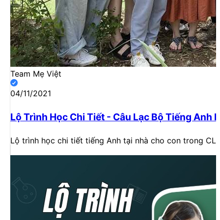
Team Mẹ Việt
04/11/2021
Lộ Trình Học Chi Tiết - Câu Lạc Bộ Tiếng Anh M
Lộ trình học chi tiết tiếng Anh tại nhà cho con trong C