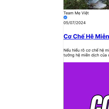
Team Mẹ Việt
05/07/2024
Cơ Chế Hệ Miễn
Nếu hiểu rõ cơ chế hệ m
tưởng hệ miễn dịch của 