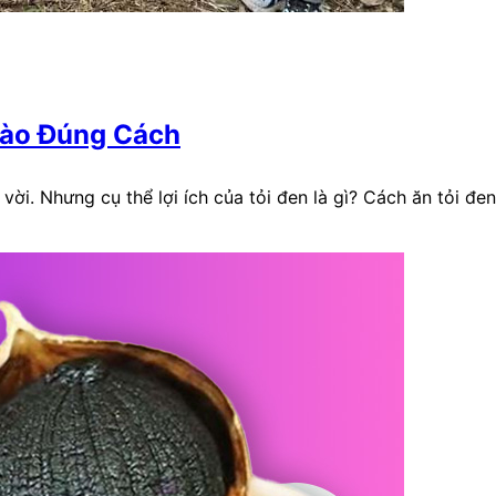
 Nào Đúng Cách
vời. Nhưng cụ thể lợi ích của tỏi đen là gì? Cách ăn tỏi đe