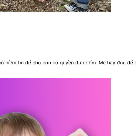
 có niềm tin để cho con có quyền được ốm. Mẹ hãy đọc để h