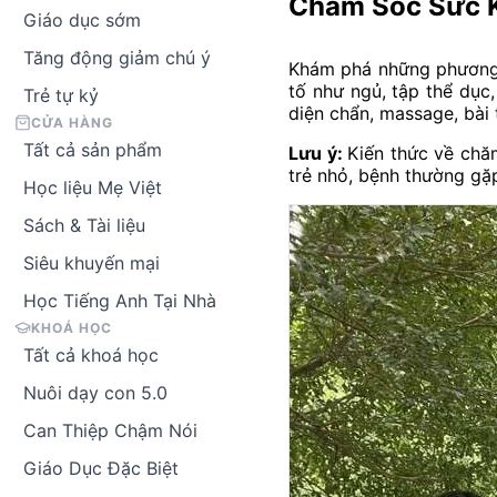
Chăm Sóc Sức K
Giáo dục sớm
Tăng động giảm chú ý
Khám phá những phương
tố như ngủ, tập thể dục
Trẻ tự kỷ
diện chẩn, massage, bài t
CỬA HÀNG
Tất cả sản phẩm
Lưu ý:
Kiến thức về chă
trẻ nhỏ, bệnh thường g
Học liệu Mẹ Việt
Sách & Tài liệu
Siêu khuyến mại
Học Tiếng Anh Tại Nhà
KHOÁ HỌC
Tất cả khoá học
Nuôi dạy con 5.0
Can Thiệp Chậm Nói
Giáo Dục Đặc Biệt