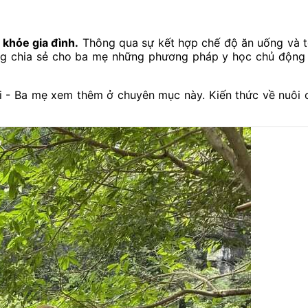
 khỏe gia đình.
Thông qua sự kết hợp chế độ ăn uống và t
 cũng chia sẻ cho ba mẹ những phương pháp y học chủ động
i - Ba mẹ xem thêm ở chuyên mục này. Kiến thức về nuôi 