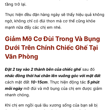
tầng trở lại.
Thực hiện đều đặn hàng ngày sẽ thấy hiệu quả không
ngờ, không chỉ có đùi thon mà cơ thể cũng khỏe
mạnh nữa đấy các chị em nhé.
Giảm Mỡ Cơ Đùi Trong Và Bụng
Dưới Trên Chính Chiếc Ghế Tại
Văn Phòng
Đặt 2 tay vào 2 thành bên của chiếc ghế
sau đó
nhấc đồng thời hai chân lên vuông góc với mặt đất
cách mặt đất
10-15cm
. Thực hiện động tác
5 phút
mỗi ngày
mỡ đùi và mỡ bụng của chị em được giảm
nhanh chóng.
Khi chị em ngồi quá lâu xương sống của bạn sẽ bị