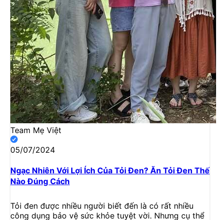
Team Mẹ Việt
05/07/2024
Ngạc Nhiên Với Lợi Ích Của Tỏi Đen? Ăn Tỏi Đen Thế
Nào Đúng Cách
Tỏi đen được nhiều người biết đến là có rất nhiều
công dụng bảo vệ sức khỏe tuyệt vời. Nhưng cụ thể