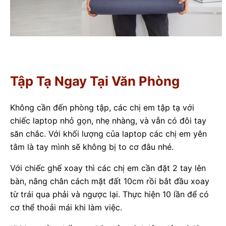
Tập Tạ Ngay Tại Văn Phòng
Không cần đến phòng tập, các chị em tập tạ với
chiếc laptop nhỏ gọn, nhẹ nhàng, và vẫn có đôi tay
săn chắc. Với khối lượng của laptop các chị em yên
tâm là tay mình sẽ không bị to cơ đâu nhé.
Với chiếc ghế xoay thì các chị em cần đặt 2 tay lên
bàn, nâng chân cách mặt đất 10cm rồi bắt đầu xoay
từ trái qua phải và ngược lại. Thực hiện 10 lần để có
cơ thể thoải mái khi làm việc.