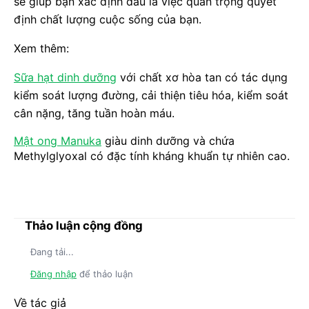
sẽ giúp bạn xác định đâu là việc quan trọng quyết
định chất lượng cuộc sống của bạn.
Xem thêm:
Sữa hạt dinh dưỡng
với chất xơ hòa tan có tác dụng
kiểm soát lượng đường, cải thiện tiêu hóa, kiểm soát
cân nặng, tăng tuần hoàn máu.
Mật ong Manuka
giàu dinh dưỡng và chứa
Methylglyoxal có đặc tính kháng khuẩn tự nhiên cao.
Thảo luận cộng đồng
Đang tải...
Đăng nhập
để thảo luận
Về tác giả