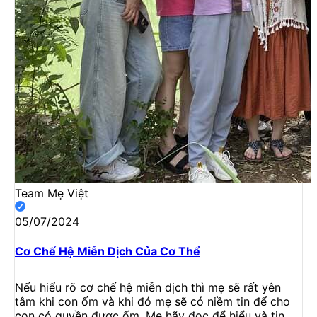
Team Mẹ Việt
05/07/2024
Cơ Chế Hệ Miễn Dịch Của Cơ Thể
Nếu hiểu rõ cơ chế hệ miễn dịch thì mẹ sẽ rất yên
tâm khi con ốm và khi đó mẹ sẽ có niềm tin để cho
con có quyền được ốm. Mẹ hãy đọc để hiểu và tin