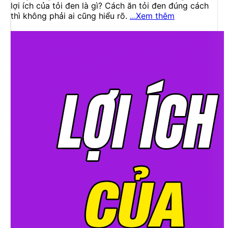
lợi ích của tỏi đen là gì? Cách ăn tỏi đen đúng cách
thì không phải ai cũng hiểu rõ.
...Xem thêm