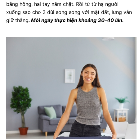
bằng hông, hai tay nắm chặt. Rồi từ từ hạ người
xuống sao cho 2 đùi song song với mặt đất, lưng vẫn
giữ thẳng
. Mỗi ngày thực hiện khoảng 30–40 lần.