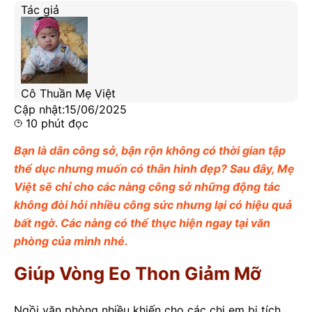
Tác giả
Cô Thuần Mẹ Việt
Cập nhật:
15/06/2025
10
phút đọc
Bạn là dân công sở, bận rộn không có thời gian tập
thể dục nhưng muốn có thân hình đẹp? Sau đây, Mẹ
Việt sẽ chỉ cho các nàng công sở những động tác
không đòi hỏi nhiều công sức nhưng lại có hiệu quả
bất ngờ. Các nàng có thể thực hiện ngay tại văn
phòng của mình nhé.
Giúp Vòng Eo Thon Giảm Mỡ
Ngồi văn phòng nhiều khiến cho các chị em bị tích