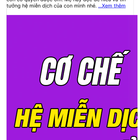
tưởng hệ miễn dịch của con mình nhé.
...Xem thêm