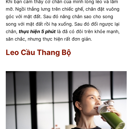
Khi bạn cảm thấy cơ chân của mình lỏng lẻo và lắm
mỡ. Ngồi thẳng lưng trên chiếc ghế, chân đặt vuông
góc với mặt đất. Sau đó nâng chân sao cho song
song với mặt đất rồi hạ xuống. Sau đó đổi ngược lại
chân,
thực hiện 5 phút
là đã có đôi trên khỏe mạnh,
săn chắc, nhưng thực hiện rất đơn giản.
Leo Cầu Thang Bộ