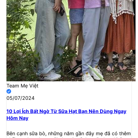
Team Mẹ Việt
05/07/2024
10 Lợi Ích Bất Ngờ Từ Sữa Hạt Bạn Nên Dùng Ngay
Hôm Nay
Bên cạnh sữa bò, những năm gần đây mẹ đã có thêm