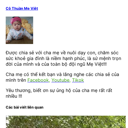
Cô Thuần Mẹ Việt
Được chia sẻ với cha mẹ về nuôi dạy con, chăm sóc
sức khoẻ gia đình là niềm hạnh phúc, là sứ mệnh trọn
đời của mình và của toàn bộ đội ngũ Mẹ Việt!!!
Cha mẹ có thể kết bạn và lắng nghe các chia sẻ của
mình trên
Facebook
,
Youtube
,
Tikok
Yêu thương, biết ơn sự ủng hộ của cha mẹ rất rất
nhiều !!!
Các bài viết liên quan