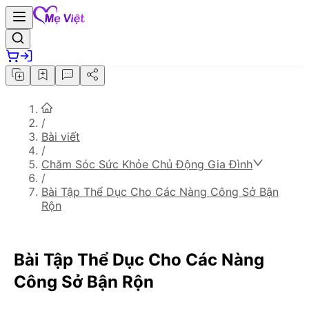
/
Bài viết
/
Chăm Sóc Sức Khỏe Chủ Động Gia Đình
/
Bài Tập Thể Dục Cho Các Nàng Công Sở Bận
Rộn
Bài Tập Thể Dục Cho Các Nàng
Công Sở Bận Rộn