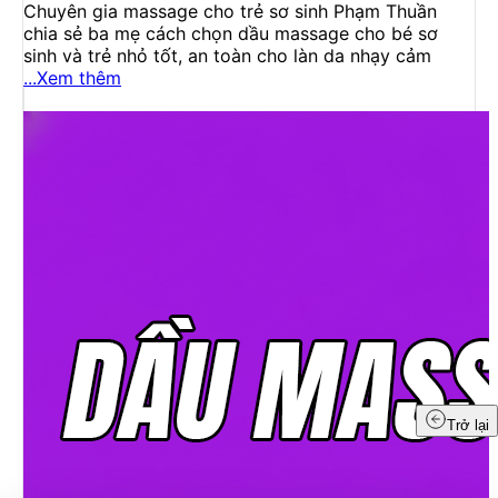
Chuyên gia massage cho trẻ sơ sinh Phạm Thuần
chia sẻ ba mẹ cách chọn dầu massage cho bé sơ
sinh và trẻ nhỏ tốt, an toàn cho làn da nhạy cảm
...Xem thêm
Trở lại