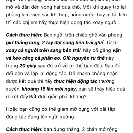
mỡ và dẫn đến vòng hai quá khổ. Mỗi khi quay trở lại
phòng làm việc sau khi họp, uống nước, hay in tài liệu
thì các chị em hãy thực hiện động tác xoay người.
Cách thực hiện:
Bạn ngồi trên chiếc ghế văn phòng,
giữ thẳng lưng, 2 tay đặt sang bên trái ghế
. Từ từ
xoay cả người trên sang bên trái
, hãy cố gắng
vặn
và kéo căng cả phần eo
.
Giữ nguyên tư thế
này
trong
20 giây
sau đó trở về tư thế ban đầu. Sau đó
đổi bên và lặp lại động tác. Để nhanh chóng nhận
được kết quả thì hãy
thực hiện động tác
thường
xuyên,
khoảng 15 lần mỗi ngày
, bạn sẽ thấy hiệu quả
rõ rệt đấy.Rất đơn giản phải không?
Hoặc bạn cũng có thể giảm mỡ bụng với bài tập
động tác đứng lên ngồi xuống.
Cách thực hiện
: bạn đứng thẳng, 2 chân mở rộng