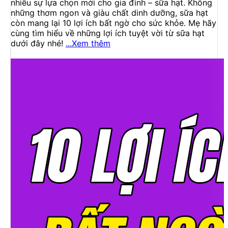
nhiều sự lựa chọn mới cho gia đình – sữa hạt. Không
những thơm ngon và giàu chất dinh dưỡng, sữa hạt
còn mang lại 10 lợi ích bất ngờ cho sức khỏe. Mẹ hãy
cùng tìm hiểu về những lợi ích tuyệt vời từ sữa hạt
dưới đây nhé!
...Xem thêm