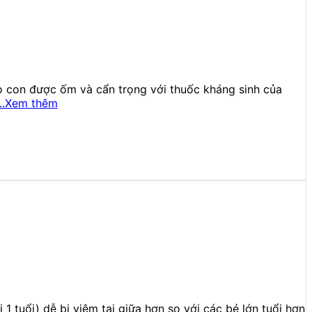
ho con được ốm và cẩn trọng với thuốc kháng sinh của
...Xem thêm
1 tuổi) dễ bị viêm tai giữa hơn so với các bé lớn tuổi hơn