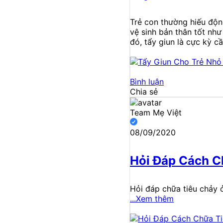
Trẻ con thường hiếu động
vệ sinh bản thân tốt như
đó, tẩy giun là cực kỳ c
Bình luận
Chia sẻ
Team Mẹ Việt
08/09/2020
Hỏi Đáp Cách C
Hỏi đáp chữa tiêu chảy ở
...Xem thêm