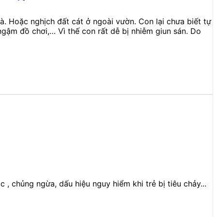
à. Hoặc nghịch đất cát ở ngoài vườn. Con lại chưa biết tự
ngậm đồ chơi,… Vì thế con rất dễ bị nhiễm giun sán. Do
, chủng ngừa, dấu hiệu nguy hiểm khi trẻ bị tiêu chảy...