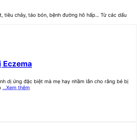
t, tiêu chảy, táo bón, bệnh đường hô hấp... Từ các dấu
rị Eczema
nh dị ứng đặc biệt mà mẹ hay nhầm lẫn cho rằng bé bị
m
...Xem thêm