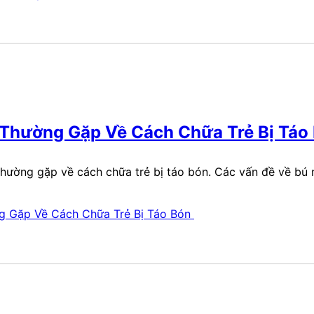
Thường Gặp Về Cách Chữa Trẻ Bị Táo
hường gặp về cách chữa trẻ bị táo bón. Các vấn đề về bú m