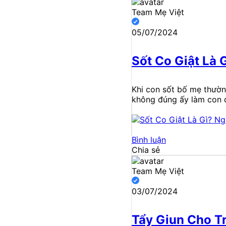
Team Mẹ Việt
05/07/2024
Sốt Co Giật Là 
Khi con sốt bố mẹ thường
không đúng ấy làm con 
Bình luận
Chia sẻ
Team Mẹ Việt
03/07/2024
Tẩy Giun Cho T