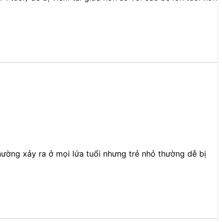
thường xảy ra ở mọi lứa tuổi nhưng trẻ nhỏ thường dễ bị