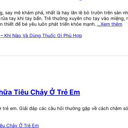
, say mê khám phá, nhất là hay lăn lê bò trườn trên sàn nh
 rửa tay khi tay bẩn. Trẻ thường xuyên cho tay vào miệng, 
ần thiết để bé yêu luôn phát triển khỏe mạnh.
...Xem thêm
hữa Tiêu Chảy Ở Trẻ Em
 trẻ em. Giải đáp các câu hỏi thường gặp về cách chăm sóc 