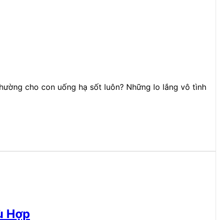
 thường cho con uống hạ sốt luôn? Những lo lắng vô tình
ù Hợp