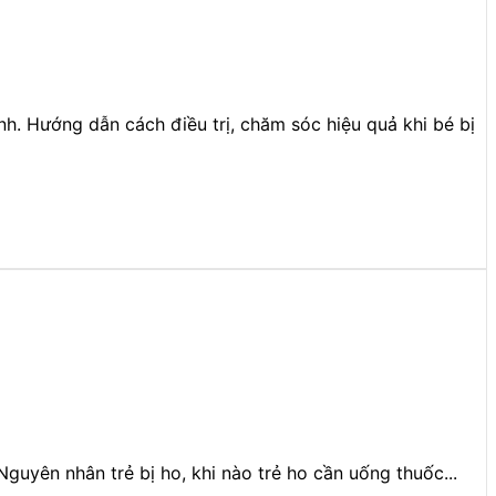
. Hướng dẫn cách điều trị, chăm sóc hiệu quả khi bé bị
guyên nhân trẻ bị ho, khi nào trẻ ho cần uống thuốc...