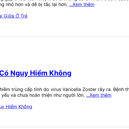
g nhỏ hơn và dễ bị tắc lại hơn.
...Xem thêm
 Có Nguy Hiểm Không
iễm trùng cấp tính do virus Varicella Zoster rây ra. Bệnh 
 yếu và chưa hoàn thiện như người lớn.
...Xem thêm