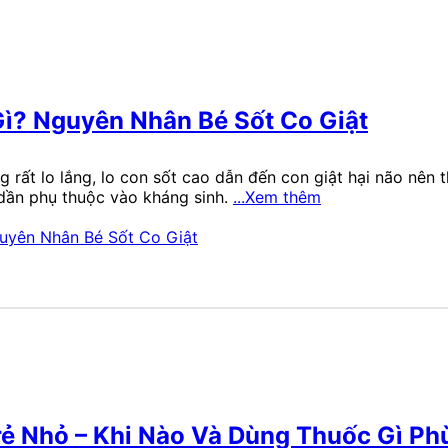
Gì? Nguyên Nhân Bé Sốt Co Giật
 rất lo lắng, lo con sốt cao dẫn đến con giật hại não nên
dần phụ thuộc vào kháng sinh.
...Xem thêm
rẻ Nhỏ – Khi Nào Và Dùng Thuốc Gì Ph