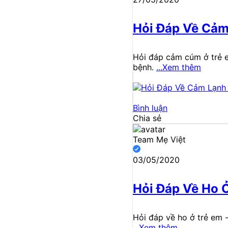
Hỏi Đáp Về Cả
Hỏi đáp cảm cúm ở trẻ e
bệnh.
...Xem thêm
Bình luận
Chia sẻ
Team Mẹ Việt
03/05/2020
Hỏi Đáp Về Ho 
Hỏi đáp về ho ở trẻ em -
...Xem thêm