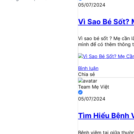
05/07/2024
Vì Sao Bé Sốt? 
Vì sao bé sốt ? Mẹ cần 
mình để có thêm thông ti
Bình luận
Chia sẻ
Team Mẹ Việt
05/07/2024
Tìm Hiểu Bệnh 
Bệnh viêm tai giữa thườn