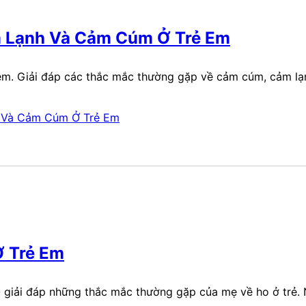
m Lạnh Và Cảm Cúm Ở Trẻ Em
m. Giải đáp các thắc mắc thường gặp về cảm cúm, cảm lạnh
Ở Trẻ Em
 giải đáp những thắc mắc thường gặp của mẹ về ho ở trẻ. N